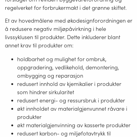
regelverket for forbrukermakt i det grønne skiftet.
Et av hovedmålene med økodesignforordningen er
å redusere negativ miljøpåvirkning i hele
livssyklusen til produkter. Dette inkluderer blant
annet krav til produkter om:
holdbarhet og mulighet for ombruk,
oppgradering, vedlikehold, demontering,
ombygging og reparasjon
redusert innhold av kjemikalier i produkter
som hindrer sirkularitet
redusert energi- og ressursbruk i produkter
økt innholdet av materialgjenvunnet råvare i
produkter
økt materialgjenvinning av kasserte produkter
redusert karbon- og miljøfotavtrykk til