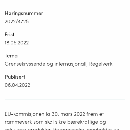
Høringsnummer
2022/4725
Frist
18.05.2022
Tema
Grensekryssende og internasjonalt, Regelverk
Publisert
06.04.2022
EU-kommisjonen la 30. mars 2022 frem et
rammeverk som skal sikre bærekraftige og
sirkulære produkter. Rammeverket inneholder en