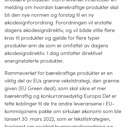
melding om hvordan bærekraftige produkter skal
bli den nye normen og forslag til en ny
økodesignforordning. Forordningen vil erstatte
dagens økodesigndirektiv, og vil både stille flere
krav til produkter og gjelde for flere typer
produkter enn de som er omfattet av dagens
økodesigndirektiv. I dag omfatter direktivet
energirelaterte produkter.
Rammeverket for bærekraftige produkter er en
viktig del av EUs grønne vekststrategi, den grønne
given (EU Green deal), som skal sikre et mer
bærekraftig og konkurransedyktig Europa Det er
tette koblinger til de tre andre leveransene i EU-
kommisjonens pakke om sirkulær økonomi som ble
lansert 30. mars 2022, som er tekstilstrategien,
forslaget om revidert byggevareforordning og