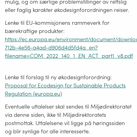
mulig, og om særlige problemstillinger av rettslig
eller faglig karakter økodesignforordningen reiser.
Lenke til EU-kommisjonens rammeverk for
bærekraftige produkter:
https://ec.europa.eu/environment/document/downl
712b-4e56-a4ad-d906d4d5fd4a_en?
filename=COM_2022_140_1_EN_ACT_part1_v8.pdf
Lenke til forslag til ny økodesignforordning:
Proposal for Ecodesign for Sustainable Products
Regulation (europa.eu)
Eventuelle uttalelser skal sendes til Miljødirektoratet
via denne siden, ikke til Miljødirektoratets
postmottak. Uttalelsene vil ligge på høringssiden
og blir synlige for alle interesserte.