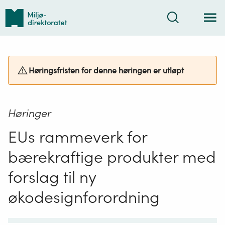
Tilbake
Søk
til
forsiden
Høringsfristen for denne høringen er utløpt
Høringer
EUs rammeverk for
bærekraftige produkter med
forslag til ny
økodesignforordning