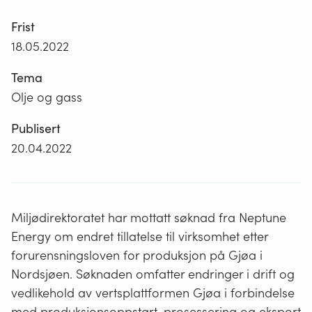
Frist
18.05.2022
Tema
Olje og gass
Publisert
20.04.2022
Miljødirektoratet har mottatt søknad fra Neptune
Energy om endret tillatelse til virksomhet etter
forurensningsloven for produksjon på Gjøa i
Nordsjøen. Søknaden omfatter endringer i drift og
vedlikehold av vertsplattformen Gjøa i forbindelse
med produksjonsoppstart, prosessering og eksport