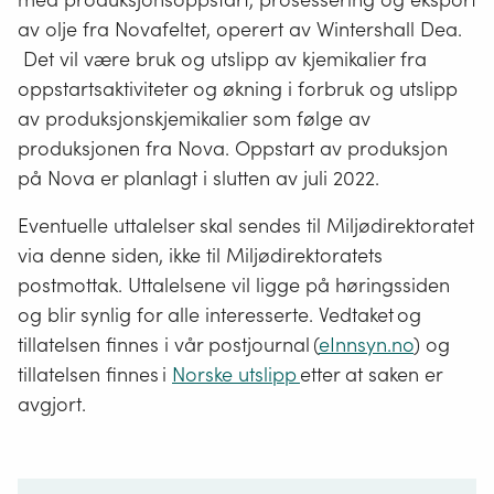
av olje fra Novafeltet, operert av Wintershall Dea.
Det vil være bruk og utslipp av kjemikalier fra
oppstartsaktiviteter og økning i forbruk og utslipp
av produksjonskjemikalier som følge av
produksjonen fra Nova. Oppstart av produksjon
på Nova er planlagt i slutten av juli 2022.
Eventuelle uttalelser skal sendes til Miljødirektoratet
via denne siden, ikke til Miljødirektoratets
postmottak. Uttalelsene vil ligge på høringssiden
og blir synlig for alle interesserte. Vedtaket og
tillatelsen finnes i vår postjournal (
eInnsyn.no
) og
tillatelsen finnes i
Norske utslipp
etter at saken er
avgjort.