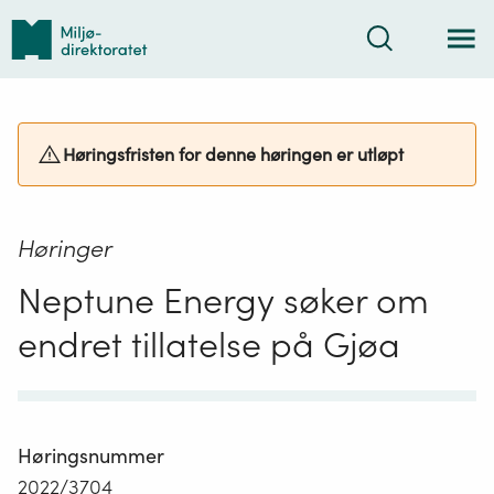
Tilbake
Søk
til
forsiden
Høringsfristen for denne høringen er utløpt
Høringer
Neptune Energy søker om
endret tillatelse på Gjøa
Høringsnummer
2022/3704