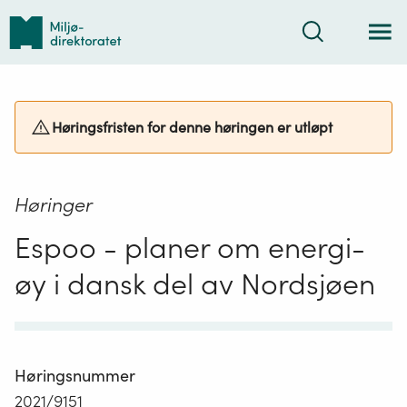
Tilbake
Søk
til
forsiden
Høringsfristen for denne høringen er utløpt
Høringer
Espoo - planer om energi-
øy i dansk del av Nordsjøen
Høringsnummer
2021/9151