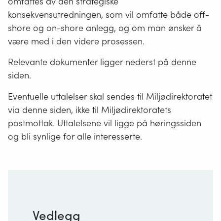
omfattes av den strategiske
konsekvensutredningen, som vil omfatte både off-
shore og on-shore anlegg, og om man ønsker å
være med i den videre prosessen.
Relevante dokumenter ligger nederst på denne
siden.
Eventuelle uttalelser skal sendes til Miljødirektoratet
via denne siden, ikke til Miljødirektoratets
postmottak. Uttalelsene vil ligge på høringssiden
og bli synlige for alle interesserte.
Vedlegg