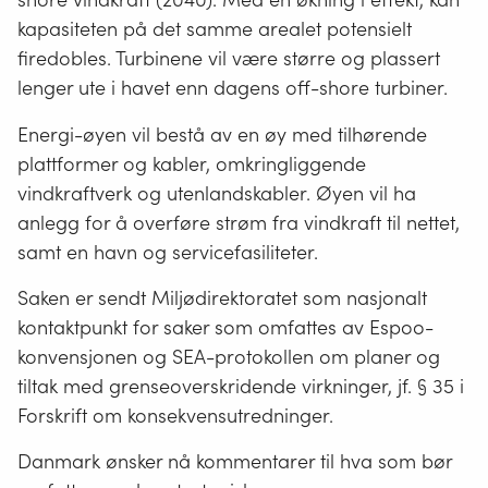
kapasiteten på det samme arealet potensielt
firedobles. Turbinene vil være større og plassert
lenger ute i havet enn dagens off-shore turbiner.
Energi-øyen vil bestå av en øy med tilhørende
plattformer og kabler, omkringliggende
vindkraftverk og utenlandskabler. Øyen vil ha
anlegg for å overføre strøm fra vindkraft til nettet,
samt en havn og servicefasiliteter.
Saken er sendt Miljødirektoratet som nasjonalt
kontaktpunkt for saker som omfattes av Espoo-
konvensjonen og SEA-protokollen om planer og
tiltak med grenseoverskridende virkninger, jf. § 35 i
Forskrift om konsekvensutredninger.
Danmark ønsker nå kommentarer til hva som bør