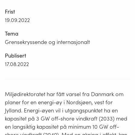
Frist
19.09.2022
Tema
Grensekryssende og internasjonalt
Publisert
17.08.2022
Miljødirektoratet har fått varsel fra Danmark om
planer for en energi-øy i Nordsjøen, vest for
Jylland. Energi-øyen vil i utgangspunktet ha en
kapasitet på 3 GW off-shore vindkraft (2033) med
en langsiktig kapasitet på minimum 10 GW off-
shore vindkraft (2040). Med en økning i effekt, kan