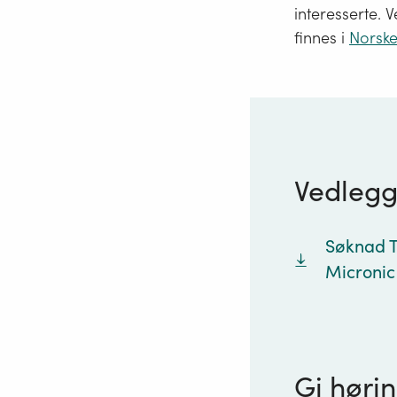
interesserte. V
finnes i
Norske
Vedleg
Søknad T
Micronic
Gi hørin