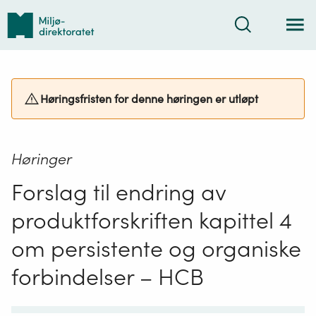
Tilbake
Søk
til
forsiden
Høringsfristen for denne høringen er utløpt
Høringer
Forslag til endring av
produktforskriften kapittel 4
om persistente og organiske
forbindelser – HCB