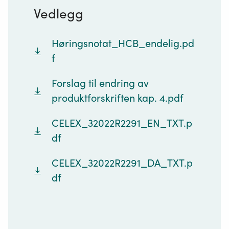
Vedlegg
Høringsnotat_HCB_endelig.pd
f
Forslag til endring av
produktforskriften kap. 4.pdf
CELEX_32022R2291_EN_TXT.p
df
CELEX_32022R2291_DA_TXT.p
df