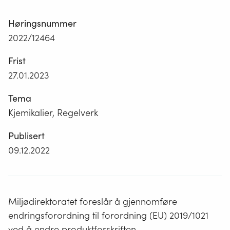
Høringsnummer
2022/12464
Frist
27.01.2023
Tema
Kjemikalier, Regelverk
Publisert
09.12.2022
Miljødirektoratet foreslår å gjennomføre
endringsforordning til forordning (EU) 2019/1021
ved å endre produktforskriften.