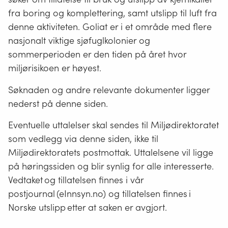
fra boring og komplettering, samt utslipp til luft fra
denne aktiviteten. Goliat er i et område med flere
nasjonalt viktige sjøfuglkolonier og
sommerperioden er den tiden på året hvor
miljørisikoen er høyest.
Søknaden og andre relevante dokumenter ligger
nederst på denne siden.
Eventuelle uttalelser skal sendes til Miljødirektoratet
som vedlegg via denne siden, ikke til
Miljødirektoratets postmottak. Uttalelsene vil ligge
på høringssiden og blir synlig for alle interesserte.
Vedtaket og tillatelsen finnes i vår
postjournal (eInnsyn.no) og tillatelsen finnes i
Norske utslipp etter at saken er avgjort.