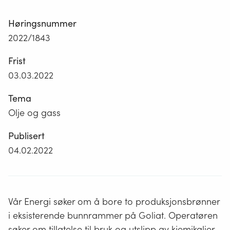
Høringsnummer
2022/1843
Frist
03.03.2022
Tema
Olje og gass
Publisert
04.02.2022
Vår Energi søker om å bore to produksjonsbrønner
i eksisterende bunnrammer på Goliat. Operatøren
søker om tillatelse til bruk og utslipp av kjemikalier