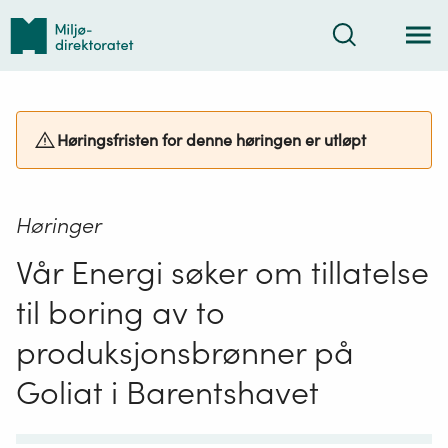
Tilbake
Søk
til
forsiden
Høringsfristen for denne høringen er utløpt
Høringer
Vår Energi søker om tillatelse
til boring av to
produksjonsbrønner på
Goliat i Barentshavet