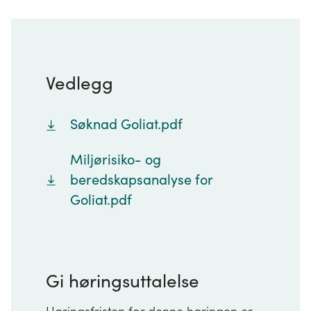
Vedlegg
Søknad Goliat.pdf
Miljørisiko- og
beredskapsanalyse for
Goliat.pdf
Gi høringsuttalelse