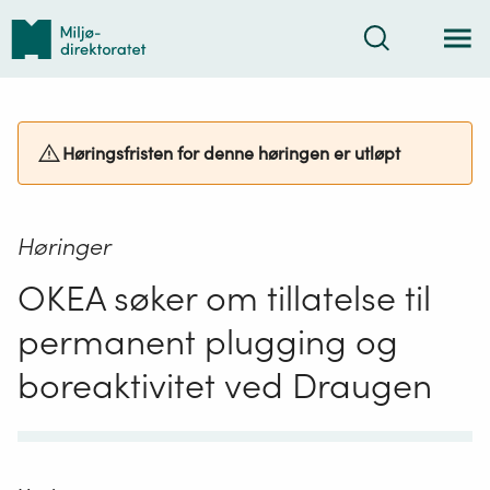
Tilbake
Søk
til
forsiden
Høringsfristen for denne høringen er utløpt
Høringer
OKEA søker om tillatelse til
permanent plugging og
boreaktivitet ved Draugen