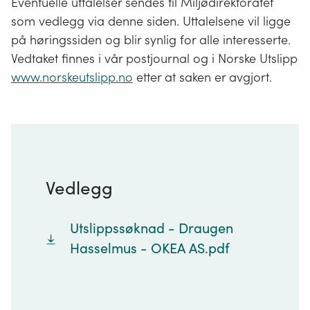
Eventuelle uttalelser sendes til Miljødirektoratet
som vedlegg via denne siden. Uttalelsene vil ligge
på høringssiden og blir synlig for alle interesserte.
Vedtaket finnes i vår postjournal og i Norske Utslipp
www.norskeutslipp.no
etter at saken er avgjort.
Vedlegg
Utslippssøknad - Draugen
Hasselmus - OKEA AS.pdf