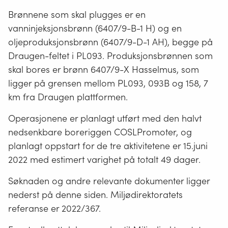
Brønnene som skal plugges er en
vanninjeksjonsbrønn (6407/9-B-1 H) og en
oljeproduksjonsbrønn (6407/9-D-1 AH), begge på
Draugen-feltet i PL093. Produksjonsbrønnen som
skal bores er brønn 6407/9-X Hasselmus, som
ligger på grensen mellom PL093, 093B og 158, 7
km fra Draugen plattformen.
Operasjonene er planlagt utført med den halvt
nedsenkbare boreriggen COSLPromoter, og
planlagt oppstart for de tre aktivitetene er 15.juni
2022 med estimert varighet på totalt 49 dager.
Søknaden og andre relevante dokumenter ligger
nederst på denne siden. Miljødirektoratets
referanse er 2022/367.