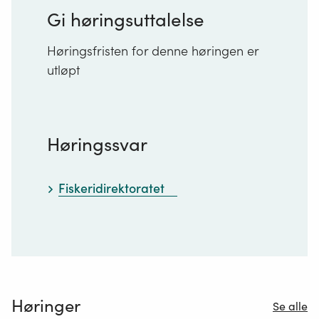
Gi høringsuttalelse
Høringsfristen for denne høringen er
utløpt
Høringssvar
Fiskeridirektoratet
Høringer
Se alle