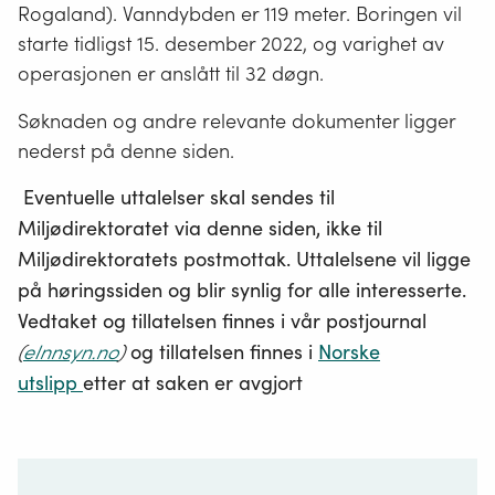
Rogaland). Vanndybden er 119 meter. Boringen vil
starte tidligst 15. desember 2022, og varighet av
operasjonen er anslått til 32 døgn.
Søknaden og andre relevante dokumenter ligger
nederst på denne siden.
Eventuelle uttalelser skal sendes til
Miljødirektoratet via denne siden, ikke til
Miljødirektoratets postmottak. Uttalelsene vil ligge
på høringssiden og blir synlig for alle interesserte.
Vedtaket og tillatelsen finnes i vår postjournal
(
eInnsyn.no
)
og tillatelsen finnes i
Norske
utslipp
etter at saken er avgjort