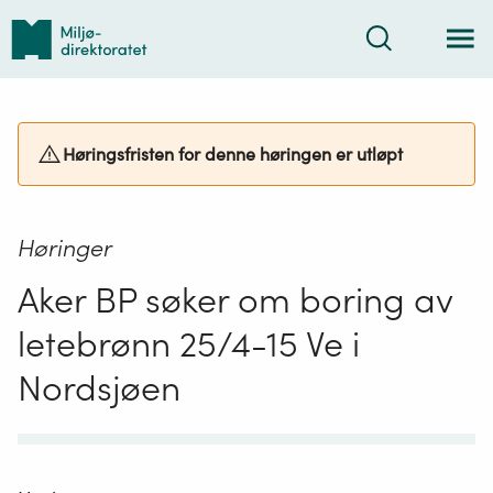
Tilbake
Søk
til
forsiden
Høringsfristen for denne høringen er utløpt
Høringer
Aker BP søker om boring av
letebrønn 25/4-15 Ve i
Nordsjøen