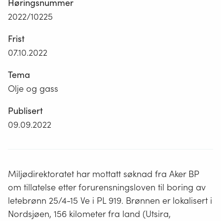
Høringsnummer
2022/10225
Frist
07.10.2022
Tema
Olje og gass
Publisert
09.09.2022
Miljødirektoratet har mottatt søknad fra Aker BP
om tillatelse etter forurensningsloven til boring av
letebrønn 25/4-15 Ve i PL 919. Brønnen er lokalisert i
Nordsjøen, 156 kilometer fra land (Utsira,