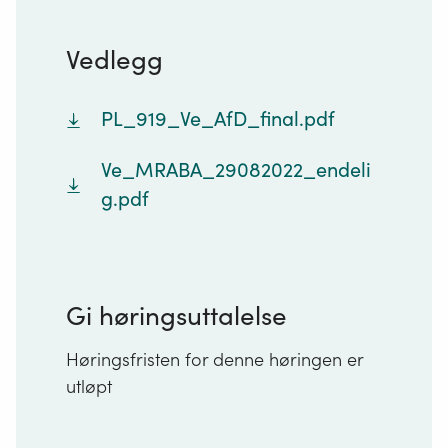
Vedlegg
PL_919_Ve_AfD_final.pdf
Ve_MRABA_29082022_endeli
g.pdf
Gi høringsuttalelse
Høringsfristen for denne høringen er
utløpt