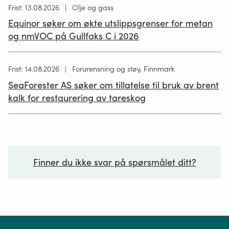
Høring
Frist: 13.08.2026
Olje og gass
publisert
Equinor søker om økte utslippsgrenser for metan
02.07.2026
og nmVOC på Gullfaks C i 2026
Høring
Frist: 14.08.2026
Forurensning og støy, Finnmark
publisert
SeaForester AS søker om tillatelse til bruk av brent
19.06.2026
kalk for restaurering av tareskog
Finner du ikke svar på spørsmålet ditt?
Ditt spørsmål*