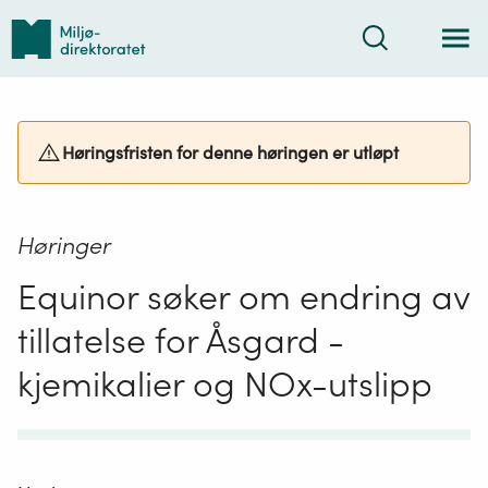
Tilbake
Søk
til
forsiden
Høringsfristen for denne høringen er utløpt
Høringer
Equinor søker om endring av
tillatelse for Åsgard -
kjemikalier og NOx-utslipp