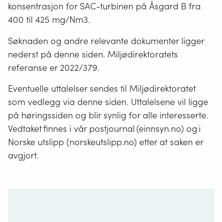
konsentrasjon for SAC-turbinen på Åsgard B fra
400 til 425 mg/Nm3.
Søknaden og andre relevante dokumenter ligger
nederst på denne siden. Miljødirektoratets
referanse er 2022/379.
Eventuelle uttalelser sendes til Miljødirektoratet
som vedlegg via denne siden. Uttalelsene vil ligge
på høringssiden og blir synlig for alle interesserte.
Vedtaket finnes i vår postjournal (einnsyn.no) og i
Norske utslipp (norskeutslipp.no) etter at saken er
avgjort.