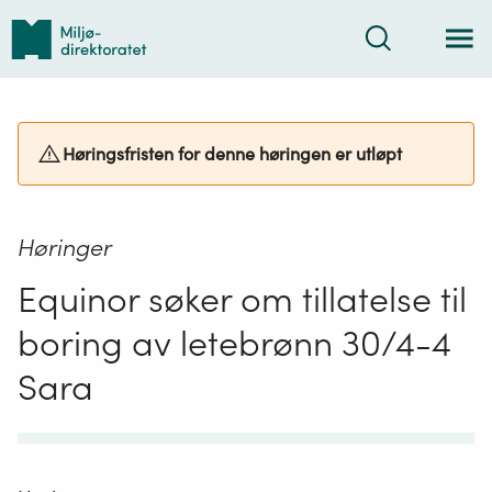
Tilbake
Søk
til
forsiden
Høringsfristen for denne høringen er utløpt
Høringer
Equinor søker om tillatelse til
boring av letebrønn 30/4-4
Sara