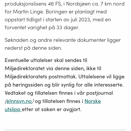
produksjonslisens 46 FS, i Nordsjøen ca. 7 km nord
for Martin Linge. Boringen er planlagt med
oppstart tidligst i starten av juli 2023, med en
forventet varighet på 33 dager.
Søknaden og andre relevante dokumenter ligger
nederst på denne siden.
Eventuelle uttalelser skal sendes til
Miljødirektoratet via denne siden, ikke til
Miljødirektoratets postmottak. Uttalelsene vil ligge
på høringssiden og blir synlig for alle interesserte.
Vedtaket og tillatelsen finnes i vår postjournal
(
eInnsyn.no
)
og tillatelsen finnes i
Norske
utslipp
etter at saken er avgjort.