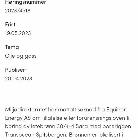
Høringsnummer
2023/4518
Frist
19.05.2023
Tema
Olje og gass
Publisert
20.04.2023
Miljødirektoratet har mottatt søknad fra Equinor
Energy AS om tillatelse etter forurensningsloven til
boring av letebrønn 30/4-4 Sara med boreriggen
Transocean Spitsbergen. Brønnen er lokalisert i