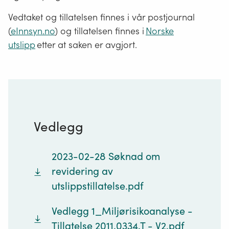
Vedtaket og tillatelsen finnes i vår postjournal
(
eInnsyn.no
) og tillatelsen finnes i
Norske
utslipp
etter at saken er avgjort.
Vedlegg
2023-02-28 Søknad om
revidering av
utslippstillatelse.pdf
Vedlegg 1_Miljørisikoanalyse -
Tillatelse 2011.0334.T - V2.pdf