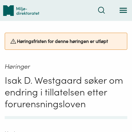
Tilbake
Søk
til
forsiden
Høringsfristen for denne høringen er utløpt
Høringer
Isak D. Westgaard søker om
endring i tillatelsen etter
forurensningsloven