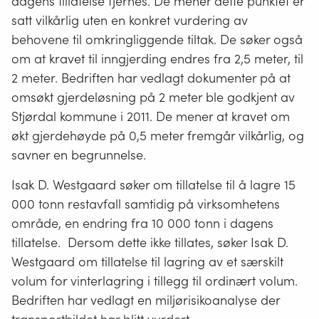
dagens tillatelse fjernes. De mener dette punktet er
satt vilkårlig uten en konkret vurdering av
behovene til omkringliggende tiltak. De søker også
om at kravet til inngjerding endres fra 2,5 meter, til
2 meter. Bedriften har vedlagt dokumenter på at
omsøkt gjerdeløsning på 2 meter ble godkjent av
Stjørdal kommune i 2011. De mener at kravet om
økt gjerdehøyde på 0,5 meter fremgår vilkårlig, og
savner en begrunnelse.
Isak D. Westgaard søker om tillatelse til å lagre 15
000 tonn restavfall samtidig på virksomhetens
område, en endring fra 10 000 tonn i dagens
tillatelse. Dersom dette ikke tillates, søker Isak D.
Westgaard om tillatelse til lagring av et særskilt
volum for vinterlagring i tillegg til ordinært volum.
Bedriften har vedlagt en miljørisikoanalyse der