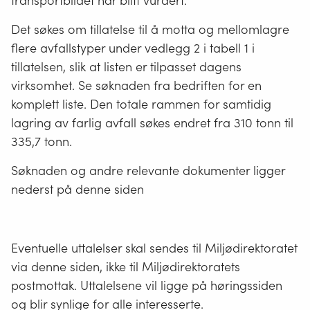
transportbildet har blitt vurdert.
Det søkes om tillatelse til å motta og mellomlagre
flere avfallstyper under vedlegg 2 i tabell 1 i
tillatelsen, slik at listen er tilpasset dagens
virksomhet. Se søknaden fra bedriften for en
komplett liste. Den totale rammen for samtidig
lagring av farlig avfall søkes endret fra 310 tonn til
335,7 tonn.
Søknaden og andre relevante dokumenter ligger
nederst på denne siden
Eventuelle uttalelser skal sendes til Miljødirektoratet
via denne siden, ikke til Miljødirektoratets
postmottak. Uttalelsene vil ligge på høringssiden
og blir synlige for alle interesserte.