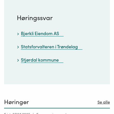
Høringssvar
Bjerkli Eiendom AS
Statsforvalteren i Trøndelag
Stjørdal kommune
Høringer
Se alle