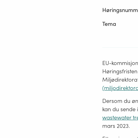
Høringsnumm
Tema
EU-kommisjonen
Høringsfristen 
Miljødirektora
(miljodirektora
Dersom du ønsk
kan du sende i
wastewater tr
mars 2023.