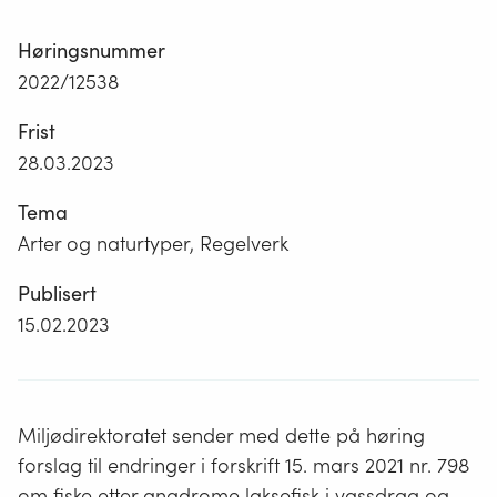
Høringsnummer
2022/12538
Frist
28.03.2023
Tema
Arter og naturtyper, Regelverk
Publisert
15.02.2023
Miljødirektoratet sender med dette på høring
forslag til endringer i forskrift 15. mars 2021 nr. 798
om fiske etter anadrome laksefisk i vassdrag og