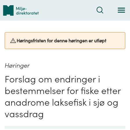
Tilbake
Søk
til
forsiden
Høringsfristen for denne høringen er utløpt
Høringer
Forslag om endringer i
bestemmelser for fiske etter
anadrome laksefisk i sjø og
vassdrag