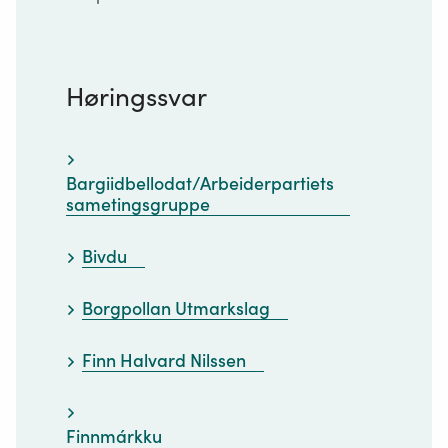
Høringssvar
Bargiidbellodat/Arbeiderpartiets
sametingsgruppe
Bivdu
Borgpollan Utmarkslag
Finn Halvard Nilssen
Finnmárkku