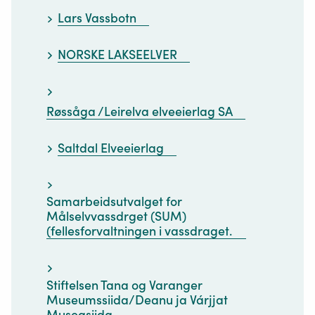
Lars Vassbotn
NORSKE LAKSEELVER
Røssåga /Leirelva elveeierlag SA
Saltdal Elveeierlag
Samarbeidsutvalget for
Målselvvassdrget (SUM)
(fellesforvaltningen i vassdraget.
Stiftelsen Tana og Varanger
Museumssiida/Deanu ja Várjjat
Museasiida