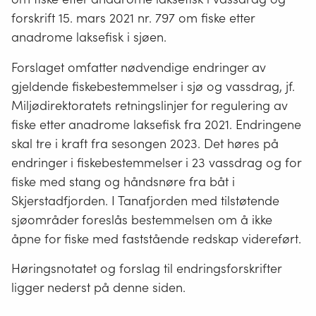
forskrift 15. mars 2021 nr. 797 om fiske etter
anadrome laksefisk i sjøen.
Forslaget omfatter nødvendige endringer av
gjeldende fiskebestemmelser i sjø og vassdrag, jf.
Miljødirektoratets retningslinjer for regulering av
fiske etter anadrome laksefisk fra 2021. Endringene
skal tre i kraft fra sesongen 2023. Det høres på
endringer i fiskebestemmelser i 23 vassdrag og for
fiske med stang og håndsnøre fra båt i
Skjerstadfjorden. I Tanafjorden med tilstøtende
sjøområder foreslås bestemmelsen om å ikke
åpne for fiske med faststående redskap videreført.
Høringsnotatet og forslag til endringsforskrifter
ligger nederst på denne siden.