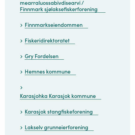
mearraluossabivdisearvi /
Finnmark sjølaksefiskerforening
Finnmarkseiendommen
Fiskeridirektoratet
Gry Fordelsen
Hemnes kommune
Karasjohka Karasjok kommune
Karasjok stangfiskeforening
Lakselv grunneierforening