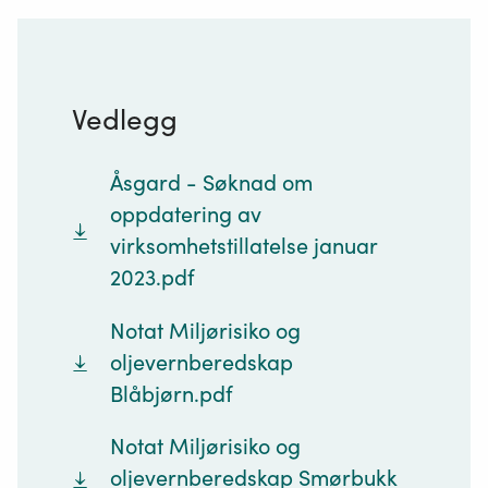
Vedlegg
Åsgard - Søknad om
oppdatering av
virksomhetstillatelse januar
2023.pdf
Notat Miljørisiko og
oljevernberedskap
Blåbjørn.pdf
Notat Miljørisiko og
oljevernberedskap Smørbukk