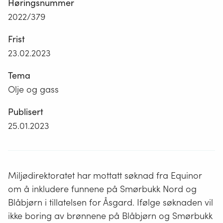
Høringsnummer
2022/379
Frist
23.02.2023
Tema
Olje og gass
Publisert
25.01.2023
Miljødirektoratet har mottatt søknad fra Equinor
om å inkludere funnene på Smørbukk Nord og
Blåbjørn i tillatelsen for Åsgard. Ifølge søknaden vil
ikke boring av brønnene på Blåbjørn og Smørbukk