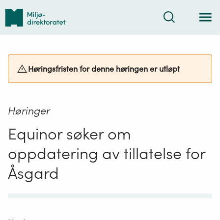
Tilbake
Søk
til
forsiden
Høringsfristen for denne høringen er utløpt
Høringer
Equinor søker om
oppdatering av tillatelse for
Åsgard