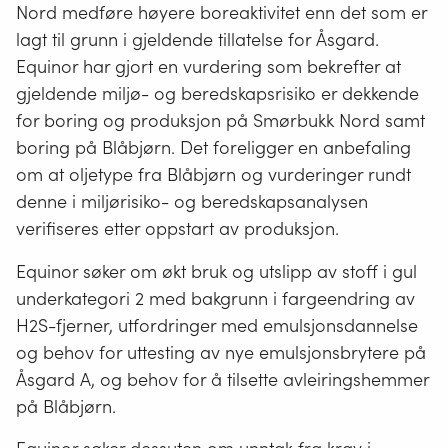
Nord medføre høyere boreaktivitet enn det som er
lagt til grunn i gjeldende tillatelse for Åsgard.
Equinor har gjort en vurdering som bekrefter at
gjeldende miljø- og beredskapsrisiko er dekkende
for boring og produksjon på Smørbukk Nord samt
boring på Blåbjørn. Det foreligger en anbefaling
om at oljetype fra Blåbjørn og vurderinger rundt
denne i miljørisiko- og beredskapsanalysen
verifiseres etter oppstart av produksjon.
Equinor søker om økt bruk og utslipp av stoff i gul
underkategori 2 med bakgrunn i fargeendring av
H2S-fjerner, utfordringer med emulsjonsdannelse
og behov for uttesting av nye emulsjonsbrytere på
Åsgard A, og behov for å tilsette avleiringshemmer
på Blåbjørn.