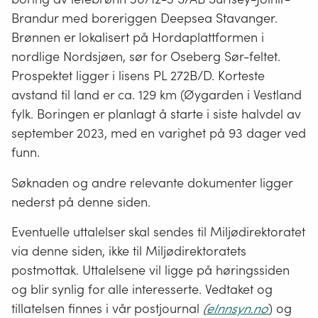
Brandur med boreriggen Deepsea Stavanger.
Brønnen er lokalisert på Hordaplattformen i
nordlige Nordsjøen, sør for Oseberg Sør-feltet.
Prospektet ligger i lisens PL 272B/D. Korteste
avstand til land er ca. 129 km (Øygarden i Vestland
fylk. Boringen er planlagt å starte i siste halvdel av
september 2023, med en varighet på 93 dager ved
funn.
Søknaden og andre relevante dokumenter ligger
nederst på denne siden.
Eventuelle uttalelser skal sendes til Miljødirektoratet
via denne siden, ikke til Miljødirektoratets
postmottak. Uttalelsene vil ligge på høringssiden
og blir synlig for alle interesserte. Vedtaket og
tillatelsen finnes i vår postjournal
(
eInnsyn.no
) og