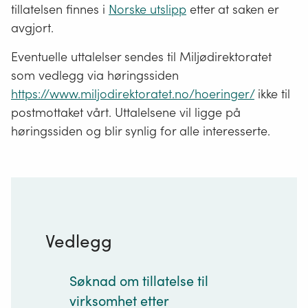
tillatelsen finnes i
Norske utslipp
etter at saken er
avgjort.
Eventuelle uttalelser sendes til Miljødirektoratet
som vedlegg via høringssiden
https://www.miljodirektoratet.no/hoeringer/
ikke til
postmottaket vårt. Uttalelsene vil ligge på
høringssiden og blir synlig for alle interesserte.
Vedlegg
Søknad om tillatelse til
virksomhet etter