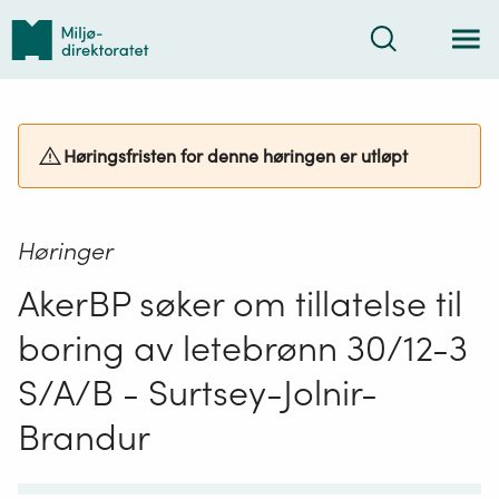
Tilbake
Søk
til
forsiden
Høringsfristen for denne høringen er utløpt
Høringer
AkerBP søker om tillatelse til
boring av letebrønn 30/12-3
S/A/B - Surtsey-Jolnir-
Brandur