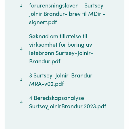
forurensningsloven - Surtsey
Jolnir Brandur- brev til MDir -
signert.pdf
Søknad om tillatelse til
virksomhet for boring av
letebrønn Surtsey-Jolnir-
Brandur.pdf
3 Surtsey-Jolnir-Brandur-
MRA-v02.pdf
4 Beredskapsanalyse
SurtseyJolnirBrandur 2023.pdf