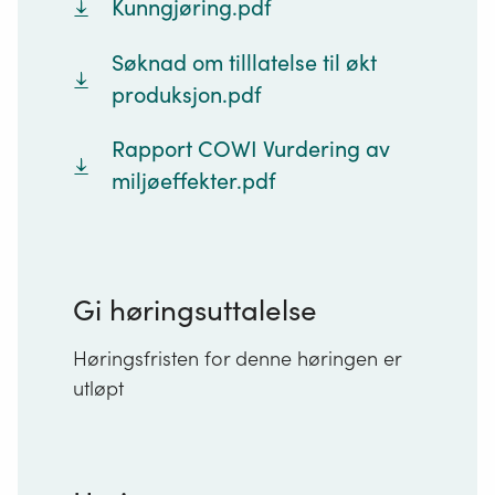
Kunngjøring.pdf
Søknad om tilllatelse til økt
produksjon.pdf
Rapport COWI Vurdering av
miljøeffekter.pdf
Gi høringsuttalelse
Høringsfristen for denne høringen er
utløpt