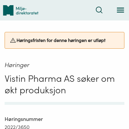
Tilbake
Søk
til
forsiden
Høringsfristen for denne høringen er utløpt
Høringer
Vistin Pharma AS søker om
økt produksjon
Høringsnummer
2022/3650