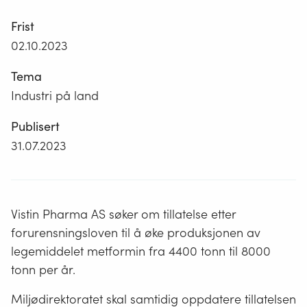
Frist
02.10.2023
Tema
Industri på land
Publisert
31.07.2023
Vistin Pharma AS søker om tillatelse etter
forurensningsloven til å øke produksjonen av
legemiddelet metformin fra 4400 tonn til 8000
tonn per år.
Miljødirektoratet skal samtidig oppdatere tillatelsen