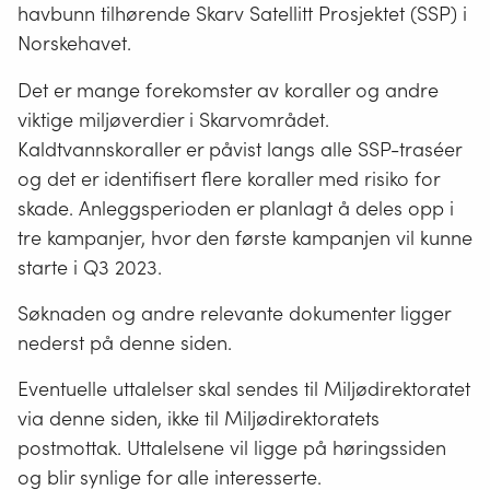
havbunn tilhørende Skarv Satellitt Prosjektet (SSP) i
Norskehavet.
Det er mange forekomster av koraller og andre
viktige miljøverdier i Skarvområdet.
Kaldtvannskoraller er påvist langs alle SSP-traséer
og det er identifisert flere koraller med risiko for
skade. Anleggsperioden er planlagt å deles opp i
tre kampanjer, hvor den første kampanjen vil kunne
starte i Q3 2023.
Søknaden og andre relevante dokumenter ligger
nederst på denne siden.
Eventuelle uttalelser skal sendes til Miljødirektoratet
via denne siden, ikke til Miljødirektoratets
postmottak. Uttalelsene vil ligge på høringssiden
og blir synlige for alle interesserte.