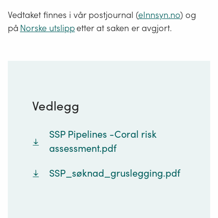
Vedtaket finnes i vår postjournal (
eInnsyn.no
) og
på
Norske utslipp
etter at saken er avgjort.
Vedlegg
SSP Pipelines -Coral risk
assessment.pdf
SSP_søknad_gruslegging.pdf