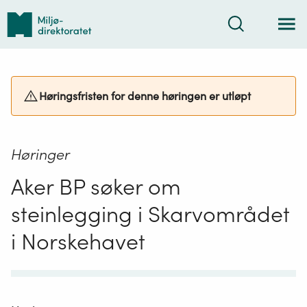
Tilbake
Søk
til
forsiden
Høringsfristen for denne høringen er utløpt
Høringer
Aker BP søker om
steinlegging i Skarvområdet
i Norskehavet