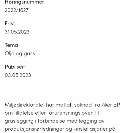
Høringsnummer
2022/1627
Frist
31.05.2023
Tema
Olje og gass
Publisert
03.05.2023
Miljødirektoratet har mottatt søknad fra Aker BP
om tillatelse etter forurensningsloven til
gruslegging i forbindelse med legging av
produksjonsrørledninger og -installasjoner på