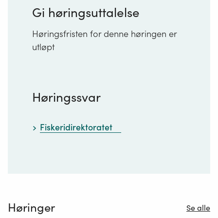
Gi høringsuttalelse
Høringsfristen for denne høringen er
utløpt
Høringssvar
Fiskeridirektoratet
Høringer
Se alle