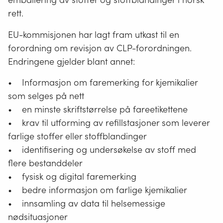
rett.
EU-kommisjonen har lagt fram utkast til en
forordning om revisjon av CLP-forordningen.
Endringene gjelder blant annet:
• Informasjon om faremerking for kjemikalier
som selges på nett
• en minste skriftstørrelse på fareetikettene
• krav til utforming av refillstasjoner som leverer
farlige stoffer eller stoffblandinger
• identifisering og undersøkelse av stoff med
flere bestanddeler
• fysisk og digital faremerking
• bedre informasjon om farlige kjemikalier
• innsamling av data til helsemessige
nødsituasjoner