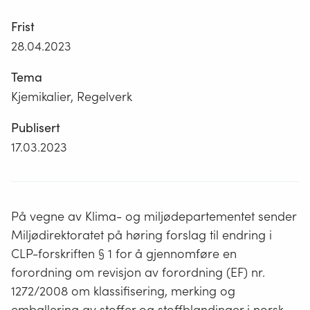
Frist
28.04.2023
Tema
Kjemikalier, Regelverk
Publisert
17.03.2023
På vegne av Klima- og miljødepartementet sender
Miljødirektoratet på høring forslag til endring i
CLP-forskriften § 1 for å gjennomføre en
forordning om revisjon av forordning (EF) nr.
1272/2008 om klassifisering, merking og
emballering av stoffer og stoffblandinger i norsk