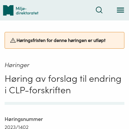
Tilbake
Søk
til
forsiden
Høringsfristen for denne høringen er utløpt
Høringer
Høring av forslag til endring
i CLP-forskriften
Høringsnummer
2023/1402