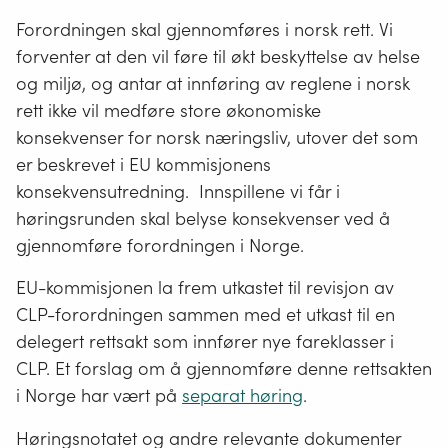
Forordningen skal gjennomføres i norsk rett. Vi
forventer at den vil føre til økt beskyttelse av helse
og miljø, og antar at innføring av reglene i norsk
rett ikke vil medføre store økonomiske
konsekvenser for norsk næringsliv, utover det som
er beskrevet i EU kommisjonens
konsekvensutredning. Innspillene vi får i
høringsrunden skal belyse konsekvenser ved å
gjennomføre forordningen i Norge.
EU-kommisjonen la frem utkastet til revisjon av
CLP-forordningen sammen med et utkast til en
delegert rettsakt som innfører nye fareklasser i
CLP. Et forslag om å gjennomføre denne rettsakten
i Norge har vært på
separat høring
.
Høringsnotatet og andre relevante dokumenter