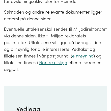
for avslutningsaktiviteter for Heimdal.
Søknaden og andre relevante dokumenter ligger
nederst på denne siden.
Eventuelle uttalelser skal sendes til Miljødirektoratet
via denne siden, ikke til Miljødirektoratets
postmottak. Uttalelsene vil ligge på høringssiden
og blir synlig for alle interesserte. Vedtaket og
tillatelsen finnes i vår postjournal (
eInnsyn.no
) og
tillatelsen finnes i
Norske utslipp
etter at saken er
avgjort.
Vedlegg