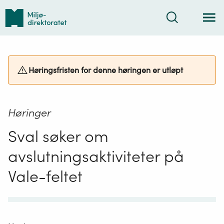
Tilbake
Søk
til
forsiden
Høringsfristen for denne høringen er utløpt
Høringer
Sval søker om
avslutningsaktiviteter på
Vale-feltet