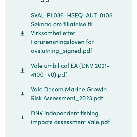
SVAL-PL036-HSEQ-AUT-0105
Søknad om tillatelse til
Virksomhet etter
Forurensningsloven for
avslutning_signed.pdf
Vale umbilical EA (DNV 2021-
4100_v0).pdf
Vale Decom Marine Growth
Risk Assessment_2023.pdf
DNV independent fishing
impacts assessment Vale.pdf