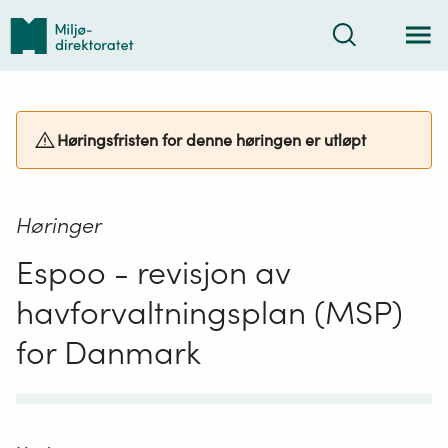
Tilbake
Søk
til
forsiden
Høringsfristen for denne høringen er utløpt
Høringer
Espoo - revisjon av
havforvaltningsplan (MSP)
for Danmark