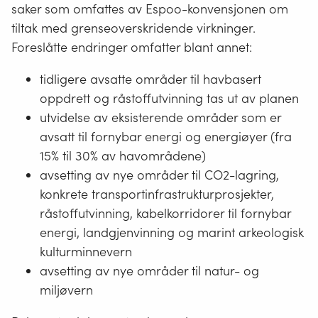
saker som omfattes av Espoo-konvensjonen om
tiltak med grenseoverskridende virkninger.
Foreslåtte endringer omfatter blant annet:
tidligere avsatte områder til havbasert
oppdrett og råstoffutvinning tas ut av planen
utvidelse av eksisterende områder som er
avsatt til fornybar energi og energiøyer (fra
15% til 30% av havområdene)
avsetting av nye områder til CO2-lagring,
konkrete transportinfrastrukturprosjekter,
råstoffutvinning, kabelkorridorer til fornybar
energi, landgjenvinning og marint arkeologisk
kulturminnevern
avsetting av nye områder til natur- og
miljøvern