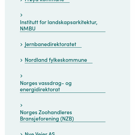
Institutt for landskapsarkitektur,
NMBU
Jernbanedirektoratet
Nordland fylkeskommune
Norges vassdrag- og
energidirektorat
Norges Zoohandleres
Bransjeforening (NZB)
Nye Veier AS