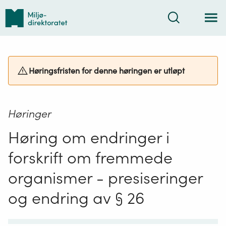
Tilbake
Søk
til
forsiden
Høringsfristen for denne høringen er utløpt
Høringer
Høring om endringer i
forskrift om fremmede
organismer - presiseringer
og endring av § 26