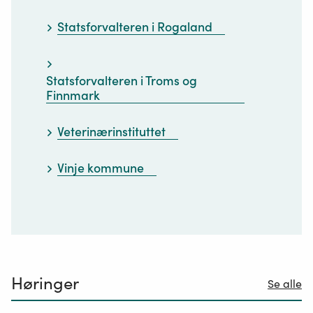
Statsforvalteren i Rogaland
Statsforvalteren i Troms og
Finnmark
Veterinærinstituttet
Vinje kommune
Høringer
Se alle