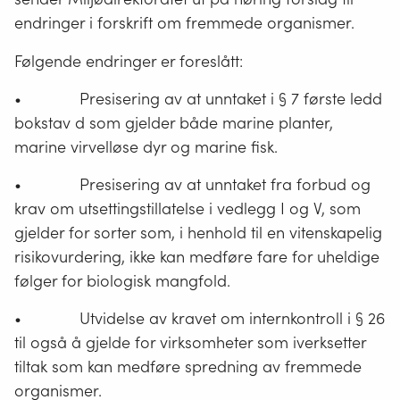
endringer i forskrift om fremmede organismer.
Følgende endringer er foreslått:
• Presisering av at unntaket i § 7 første ledd
bokstav d som gjelder både marine planter,
marine virvelløse dyr og marine fisk.
• Presisering av at unntaket fra forbud og
krav om utsettingstillatelse i vedlegg I og V, som
gjelder for sorter som, i henhold til en vitenskapelig
risikovurdering, ikke kan medføre fare for uheldige
følger for biologisk mangfold.
• Utvidelse av kravet om internkontroll i § 26
til også å gjelde for virksomheter som iverksetter
tiltak som kan medføre spredning av fremmede
organismer.