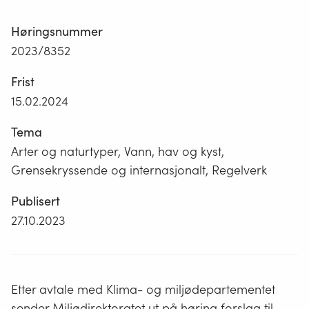
Høringsnummer
2023/8352
Frist
15.02.2024
Tema
Arter og naturtyper, Vann, hav og kyst,
Grensekryssende og internasjonalt, Regelverk
Publisert
27.10.2023
Etter avtale med Klima- og miljødepartementet
sender Miljødirektoratet ut på høring forslag til