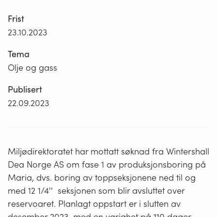
Frist
23.10.2023
Tema
Olje og gass
Publisert
22.09.2023
Miljødirektoratet har mottatt søknad fra Wintershall
Dea Norge AS om fase 1 av produksjonsboring på
Maria, dvs. boring av toppseksjonene ned til og
med 12 1/4'' seksjonen som blir avsluttet over
reservoaret. Planlagt oppstart er i slutten av
desember 2023, med en varighet på 110 dager.