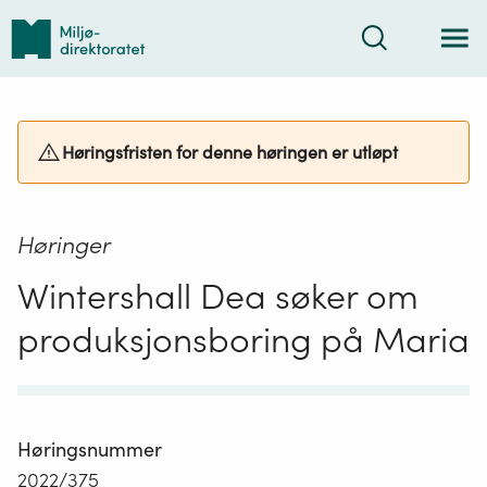
Tilbake
Søk
til
forsiden
Høringsfristen for denne høringen er utløpt
Høringer
Wintershall Dea søker om
produksjonsboring på Maria
Høringsnummer
2022/375