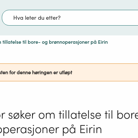
Søk
tillatelse til bore- og brønnoperasjoner på Eirin
sten for denne høringen er utløpt
 søker om tillatelse til bo
perasjoner på Eirin