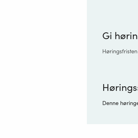
Gi hørin
Høringsfristen
Hørings
Denne høringen