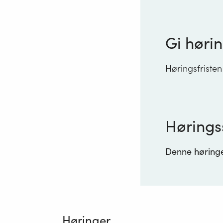
Gi hørin
Høringsfristen
Hørings
Denne høringen
Høringer