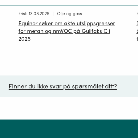
Høring
Frist: 13.08.2026
Olje og gass
publisert
p
Equinor søker om økte utslippsgrenser
02.07.2026
for metan og nmVOC på Gullfaks C i
2026
Finner du ikke svar på spørsmålet ditt?
ørsmål*