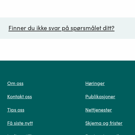
Finner du ikke svar på spørsmålet ditt?
ørsmål*
Om oss
Høringer
Kontakt oss
Publikasjoner
 oss
Tips oss
Nettjenester
Få siste nytt
Skjema og frister