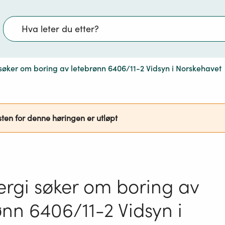
Søk
 søker om boring av letebrønn 6406/11-2 Vidsyn i Norskehavet
sten for denne høringen er utløpt
ergi søker om boring av
ønn 6406/11-2 Vidsyn i