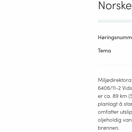
Norske
Høringsnumm
Tema
Miljødirektora
6406/11-2 Vids
er ca. 89 km 
planlagt å sta
omfatter utsli
oljeholdig vann
brønnen.