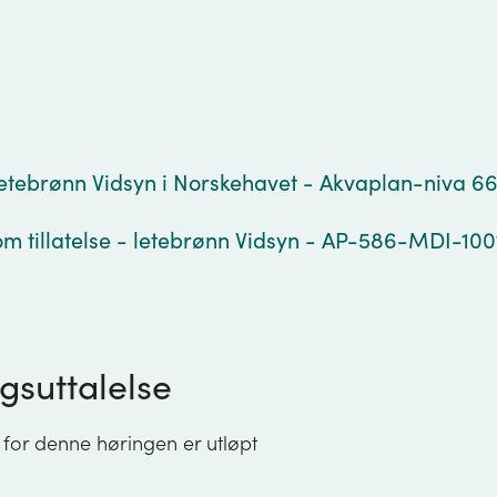
g
tebrønn Vidsyn i Norskehavet - Akvaplan-niva 6
m tillatelse - letebrønn Vidsyn - AP-586-MDI-100
gsuttalelse
 for denne høringen er utløpt