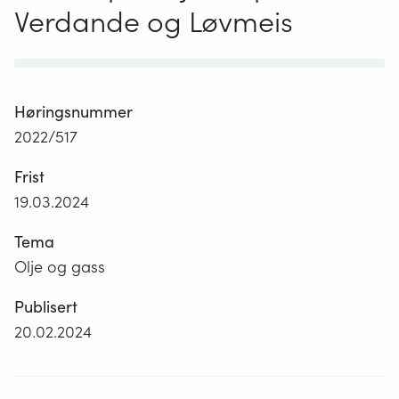
Verdande og Løvmeis
Høringsnummer
2022/517
Frist
19.03.2024
Tema
Olje og gass
Publisert
20.02.2024