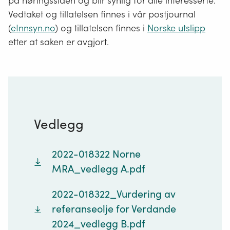
på høringssiden og blir synlig for alle interesserte.
Vedtaket og tillatelsen finnes i vår postjournal
(
eInnsyn.no
) og tillatelsen finnes i
Norske utslipp
etter at saken er avgjort.
Vedlegg
2022-018322 Norne
MRA_vedlegg A.pdf
2022-018322_Vurdering av
referanseolje for Verdande
2024_vedlegg B.pdf