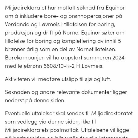
Miljødirektoratet har mottatt søknad fra Equinor
om å inkludere bore- og brønnoperasjoner på
Verdande og Løvmeis i tillatelsen for boring,
produksjon og drift på Norne. Equinor søker om
tillatelse for boring og komplettering av inntil 5
brønner årlig som en del av Nornetillatelsen.
Borekampanjen vil ha oppstart sommeren 2024
med letebrønn 6608/10-R-2 H Løvmeis.
Aktiviteten vil medføre utslipp til sjø og luft.
Søknaden og andre relevante dokumenter ligger
nederst på denne siden.
Eventuelle uttalelser skal sendes til Miljødirektoratet
som vedlegg via denne siden, ikke til
Miljødirektoratets postmottak. Uttalelsene vil ligge