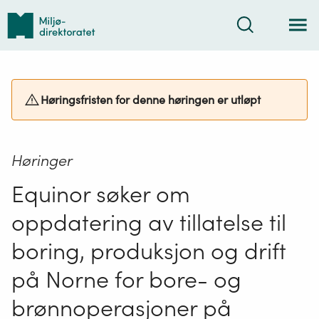
Tilbake
Søk
til
forsiden
Høringsfristen for denne høringen er utløpt
Høringer
Equinor søker om
oppdatering av tillatelse til
boring, produksjon og drift
på Norne for bore- og
brønnoperasjoner på