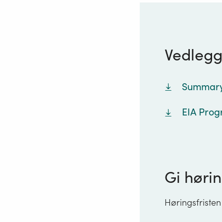
Vedleg
Summary 
EIA Prog
Gi hørin
Høringsfristen