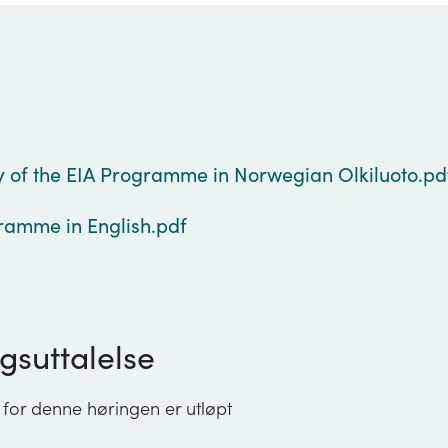
g
of the EIA Programme in Norwegian Olkiluoto.pd
ramme in English.pdf
gsuttalelse
 for denne høringen er utløpt