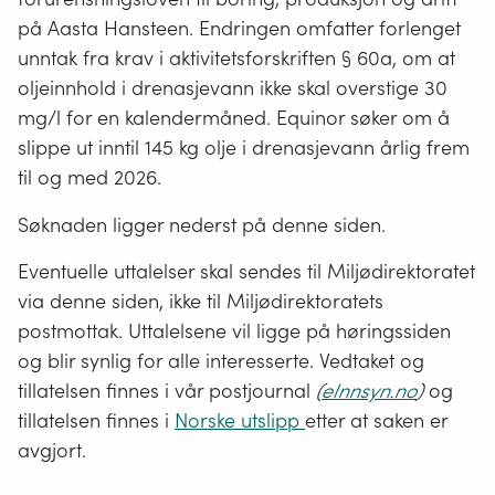
på Aasta Hansteen. Endringen omfatter forlenget
unntak fra krav i aktivitetsforskriften § 60a, om at
oljeinnhold i drenasjevann ikke skal overstige 30
mg/l for en kalendermåned. Equinor søker om å
slippe ut inntil 145 kg olje i drenasjevann årlig frem
til og med 2026.
Søknaden ligger nederst på denne siden.
Eventuelle uttalelser skal sendes til Miljødirektoratet
via denne siden, ikke til Miljødirektoratets
postmottak. Uttalelsene vil ligge på høringssiden
og blir synlig for alle interesserte. Vedtaket og
tillatelsen finnes i vår postjournal
(
eInnsyn.no
)
og
tillatelsen finnes i
Norske utslipp
etter at saken er
avgjort.