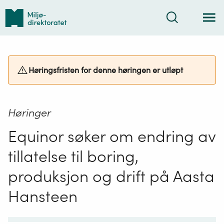
Tilbake
Søk
til
forsiden
Høringsfristen for denne høringen er utløpt
Høringer
Equinor søker om endring av
tillatelse til boring,
produksjon og drift på Aasta
Hansteen