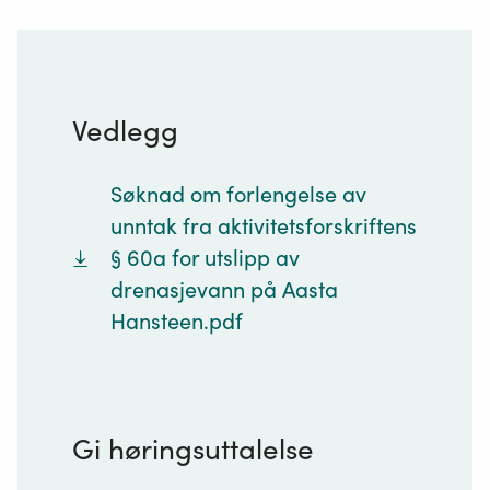
Vedlegg
Søknad om forlengelse av
unntak fra aktivitetsforskriftens
§ 60a for utslipp av
drenasjevann på Aasta
Hansteen.pdf
Gi høringsuttalelse