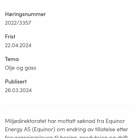
Høringsnummer
2022/3357
Frist
22.04.2024
Tema
Olje og gass
Publisert
26.03.2024
Miljødirektoratet har mottatt søknad fra Equinor
Energy AS (Equinor) om endring av tillatelse etter
forurensningsloven til boring, produksjon og drift