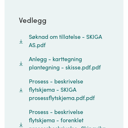
Vedlegg
Søknad om tillatelse - SKIGA
AS.pdf
Anlegg - karttegning
plantegning - skisse.pdf.pdf
Prosess - beskrivelse
flytskjema - SKIGA
prosessflytskjema.pdf.pdf
Prosess - beskrivelse
flytskjema - forenklet