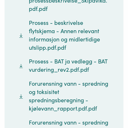
prosessbeskrivelse_Skipavika.
pdf.pdf
Prosess - beskrivelse
flytskjema - Annen relevant
informasjon og midlertidige
utslipp.pdf.pdf
Prosess - BAT ja vedlegg - BAT
vurdering_rev2.pdf.pdf
Forurensning vann - spredning
og toksisitet
spredningsberegning -
kjølevann_rapport.pdf.pdf
Forurensning vann - spredning