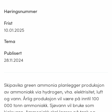
Høringsnummer
Frist
10.01.2025
Tema
Publisert
28.11.2024
Skipavika green ammonia planlegger produksjon
av ammoniakk via hydrogen, vha. elektrisitet, luft
og vann. Årlig produksjon vil være på inntil 100
000 tonn ammoniakk. Sjøvann vil bruke som