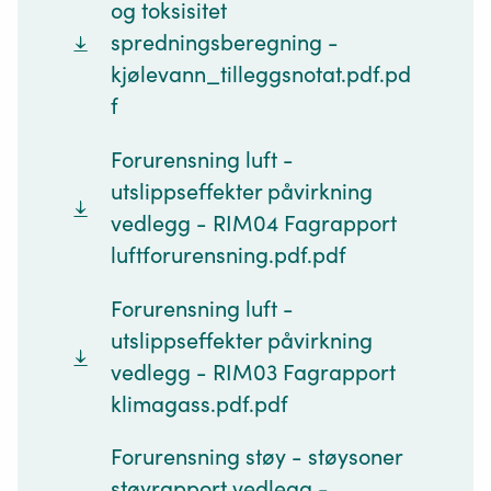
og toksisitet
spredningsberegning -
kjølevann_tilleggsnotat.pdf.pd
f
Forurensning luft -
utslippseffekter påvirkning
vedlegg - RIM04 Fagrapport
luftforurensning.pdf.pdf
Forurensning luft -
utslippseffekter påvirkning
vedlegg - RIM03 Fagrapport
klimagass.pdf.pdf
Forurensning støy - støysoner
støyrapport vedlegg -