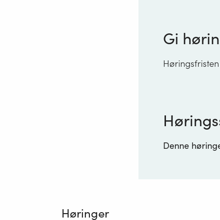
Gi hørin
Høringsfristen
Hørings
Denne høringen
Høringer