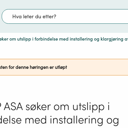
Søk
ker om utslipp i forbindelse med installering og klargjøring
sten for denne høringen er utløpt
 ASA søker om utslipp i
delse med installering og