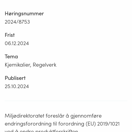
Høringsnummer
2024/8753
Frist
06.12.2024
Tema
Kjemikalier, Regelverk
Publisert
25.10.2024
Miljødirektoratet foreslår å gjennomføre
endringsforordning til forordning (EU) 2019/1021
ved å endre produktforskriften.