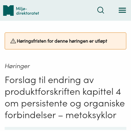
Tilbake
Søk
til
forsiden
Høringsfristen for denne høringen er utløpt
Høringer
Forslag til endring av
produktforskriften kapittel 4
om persistente og organiske
forbindelser – metoksyklor