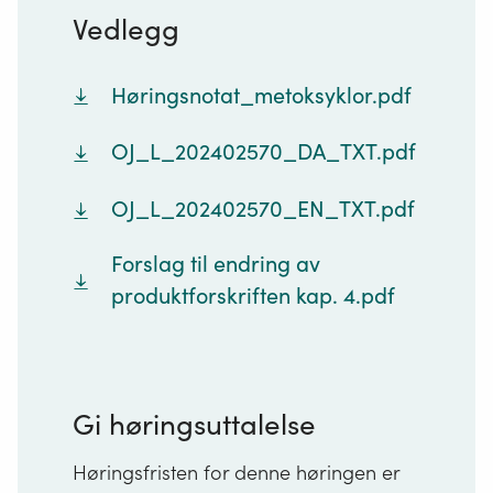
Vedlegg
Høringsnotat_metoksyklor.pdf
OJ_L_202402570_DA_TXT.pdf
OJ_L_202402570_EN_TXT.pdf
Forslag til endring av
produktforskriften kap. 4.pdf
Gi høringsuttalelse
Høringsfristen for denne høringen er