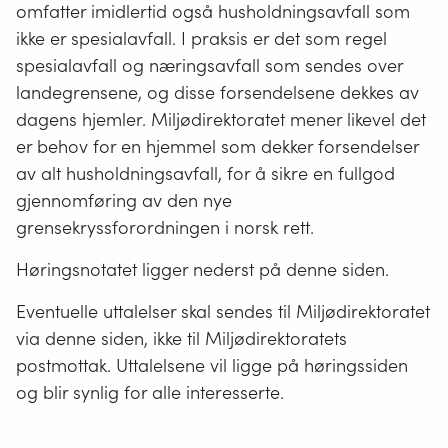
omfatter imidlertid også husholdningsavfall som
ikke er spesialavfall. I praksis er det som regel
spesialavfall og næringsavfall som sendes over
landegrensene, og disse forsendelsene dekkes av
dagens hjemler. Miljødirektoratet mener likevel det
er behov for en hjemmel som dekker forsendelser
av alt husholdningsavfall, for å sikre en fullgod
gjennomføring av den nye
grensekryssforordningen i norsk rett.
Høringsnotatet ligger nederst på denne siden.
Eventuelle uttalelser skal sendes til Miljødirektoratet
via denne siden, ikke til Miljødirektoratets
postmottak. Uttalelsene vil ligge på høringssiden
og blir synlig for alle interesserte.