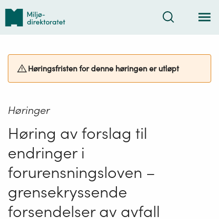
Tilbake
Søk
til
forsiden
Høringsfristen for denne høringen er utløpt
Høringer
Høring av forslag til
endringer i
forurensningsloven –
grensekryssende
forsendelser av avfall