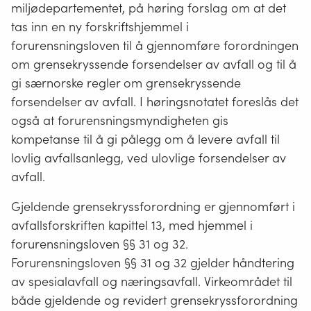
miljødepartementet, på høring forslag om at det
tas inn en ny forskriftshjemmel i
forurensningsloven til å gjennomføre forordningen
om grensekryssende forsendelser av avfall og til å
gi særnorske regler om grensekryssende
forsendelser av avfall. I høringsnotatet foreslås det
også at forurensningsmyndigheten gis
kompetanse til å gi pålegg om å levere avfall til
lovlig avfallsanlegg, ved ulovlige forsendelser av
avfall.
Gjeldende grensekryssforordning er gjennomført i
avfallsforskriften kapittel 13, med hjemmel i
forurensningsloven §§ 31 og 32.
Forurensningsloven §§ 31 og 32 gjelder håndtering
av spesialavfall og næringsavfall. Virkeområdet til
både gjeldende og revidert grensekryssforordning