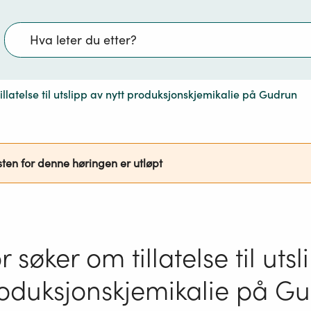
Søk
illatelse til utslipp av nytt produksjonskjemikalie på Gudrun
sten for denne høringen er utløpt
 søker om tillatelse til uts
roduksjonskjemikalie på G