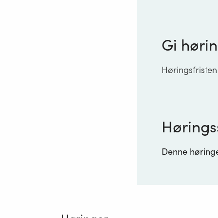
Gi hørin
Høringsfristen
Hørings
Denne høringen