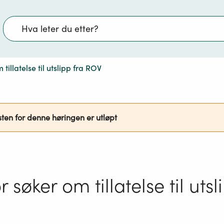
Søk
tillatelse til utslipp fra ROV
sten for denne høringen er utløpt
 søker om tillatelse til utsl