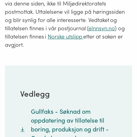
via denne siden, ikke til Miljødirektoratets
postmottak. Uttalelsene vil ligge på høringssiden
og blir synlig for alle interesserte. Vedtaket og
tillatelsen finnes i vår postjournal (
eInnsyn.no
) og
tillatelsen finnes i
Norske utslipp
etter at saken er
avgjort.
Vedlegg
Gullfaks - Søknad om
oppdatering av tillatelse til
boring, produksjon og drift -