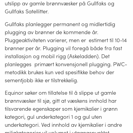
utslipp av gamle brønnvæsker på Gullfaks og
Gullfaks Satellitter.
Gullfaks planlegger permanent og midlertidig
plugging av brønner de kommende år.
Pluggeaktiviteten varierer, men er estimert til 10-14
brønner per år. Plugging vil foregå både fra fast
installasjon og mobil rigg (Askeladden). Det
planlegges primært konvensjonell plugging. PWC-
metodikk brukes kun ved spesifikke behov der
sementjobb ikke er tilstrekkelig.
Equinor søker om tillatelse til å slippe ut gamle
brønnvæsker til sjø, gitt at væskens innhold har
tilsvarende egenskaper som kjemikalier i grønn
kategori, gul underkategori 1 og gul uten
underkategori. Ved innhold av kjemikalier i andre
miljøkategorier vil volumet i utgangspunktet