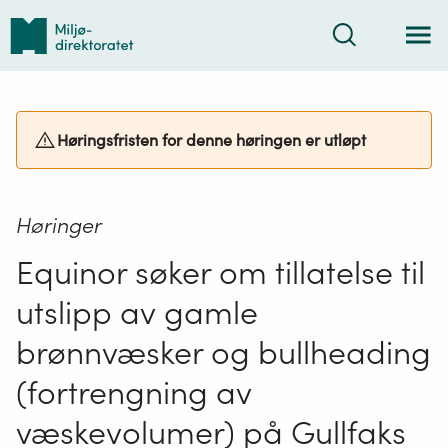
Tilbake
Søk
til
forsiden
Høringsfristen for denne høringen er utløpt
Høringer
Equinor søker om tillatelse til
utslipp av gamle
brønnvæsker og bullheading
(fortrengning av
væskevolumer) på Gullfaks