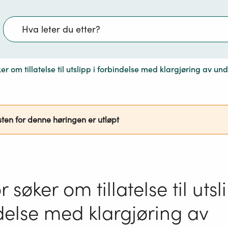
Søk
er om tillatelse til utslipp i forbindelse med klargjøring av un
sten for denne høringen er utløpt
 søker om tillatelse til utsl
delse med klargjøring av