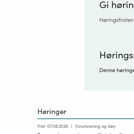
Gi hørin
Høringsfristen
Hørings
Denne høringen
Høringer
Høring
Frist: 07.08.2026
Forurensning og støy
publisert