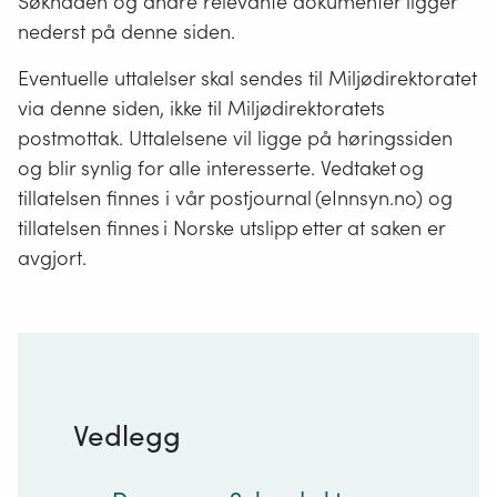
Søknaden og andre relevante dokumenter ligger
nederst på denne siden.
Eventuelle uttalelser skal sendes til Miljødirektoratet
via denne siden, ikke til Miljødirektoratets
postmottak. Uttalelsene vil ligge på høringssiden
og blir synlig for alle interesserte. Vedtaket og
tillatelsen finnes i vår postjournal (eInnsyn.no) og
tillatelsen finnes i Norske utslipp etter at saken er
avgjort.
Vedlegg