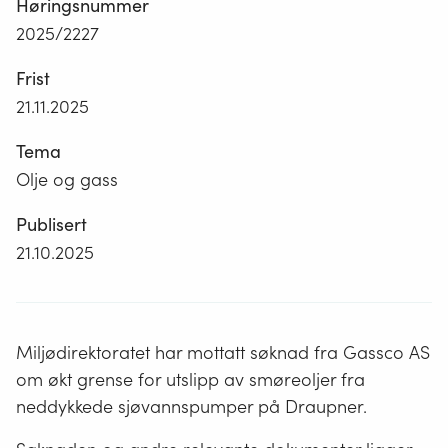
Høringsnummer
2025/2227
Frist
21.11.2025
Tema
Olje og gass
Publisert
21.10.2025
Miljødirektoratet har mottatt søknad fra Gassco AS
om økt grense for utslipp av smøreoljer fra
neddykkede sjøvannspumper på Draupner.