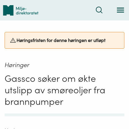
Tilbake
Søk
til
forsiden
Høringsfristen for denne høringen er utløpt
Høringer
Gassco søker om økte
utslipp av smøreoljer fra
brannpumper