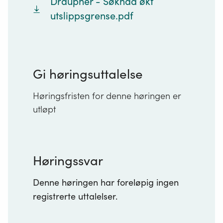
Draupner - Søknad økt
utslippsgrense.pdf
Gi høringsuttalelse
Høringsfristen for denne høringen er
utløpt
Høringssvar
Denne høringen har foreløpig ingen
registrerte uttalelser.