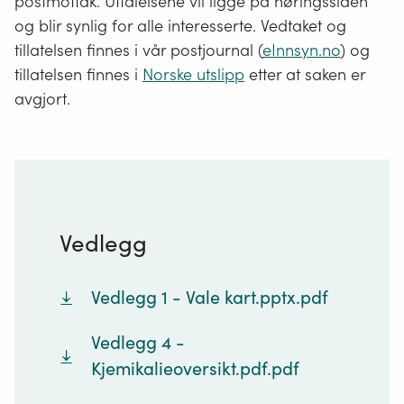
postmottak. Uttalelsene vil ligge på høringssiden
og blir synlig for alle interesserte. Vedtaket og
tillatelsen finnes i vår postjournal (
eInnsyn.no
) og
tillatelsen finnes i
Norske utslipp
etter at saken er
avgjort.
Vedlegg
Vedlegg 1 - Vale kart.pptx.pdf
Vedlegg 4 -
Kjemikalieoversikt.pdf.pdf