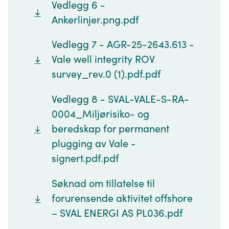
Vedlegg 6 -
Ankerlinjer.png.pdf
Vedlegg 7 - AGR-25-2643.613 -
Vale well integrity ROV
survey_rev.0 (1).pdf.pdf
Vedlegg 8 - SVAL-VALE-S-RA-
0004_Miljørisiko- og
beredskap for permanent
plugging av Vale -
signert.pdf.pdf
Søknad om tillatelse til
forurensende aktivitet offshore
– SVAL ENERGI AS PL036.pdf