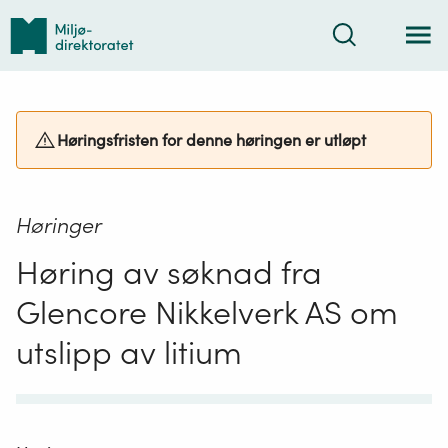
Tilbake
Søk
til
forsiden
Høringsfristen for denne høringen er utløpt
Høringer
Høring av søknad fra
Glencore Nikkelverk AS om
utslipp av litium