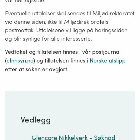
vår høringsside.
Eventuelle uttalelser skal sendes til Miljødirektoratet
via denne siden, ikke til Miljødirektoratets
postmottak. Uttalelsene vil ligge på høringssiden
og blir synlige for alle interesserte.
Vedtaket og tillatelsen finnes i vår postjournal
(
eInnsyn.no
) og tillatelsen finnes i
Norske utslipp
etter at saken er avgjort.
Vedlegg
Glencore Nikkelverk - Søknad