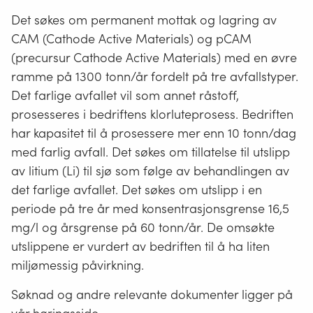
Det søkes om permanent mottak og lagring av
CAM (Cathode Active Materials) og pCAM
(precursur Cathode Active Materials) med en øvre
ramme på 1300 tonn/år fordelt på tre avfallstyper.
Det farlige avfallet vil som annet råstoff,
prosesseres i bedriftens klorluteprosess. Bedriften
har kapasitet til å prosessere mer enn 10 tonn/dag
med farlig avfall. Det søkes om tillatelse til utslipp
av litium (Li) til sjø som følge av behandlingen av
det farlige avfallet. Det søkes om utslipp i en
periode på tre år med konsentrasjonsgrense 16,5
mg/l og årsgrense på 60 tonn/år. De omsøkte
utslippene er vurdert av bedriften til å ha liten
miljømessig påvirkning.
Søknad og andre relevante dokumenter ligger på