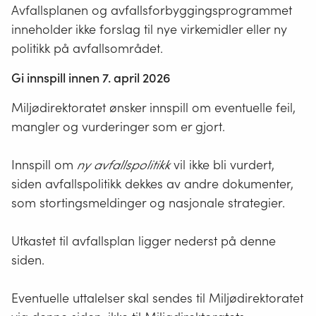
Avfallsplanen og avfallsforbyggingsprogrammet
inneholder ikke forslag til nye virkemidler eller ny
politikk på avfallsområdet.
Gi innspill innen 7. april 2026
Miljødirektoratet ønsker innspill om eventuelle feil,
mangler og vurderinger som er gjort.
Innspill om
ny avfallspolitikk
vil ikke bli vurdert,
siden avfallspolitikk dekkes av andre dokumenter,
som stortingsmeldinger og nasjonale strategier.
Utkastet til avfallsplan ligger nederst på denne
siden.
Eventuelle uttalelser skal sendes til Miljødirektoratet