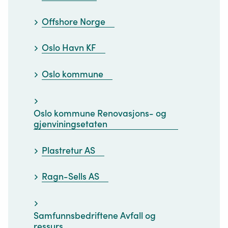
Offshore Norge
Oslo Havn KF
Oslo kommune
Oslo kommune Renovasjons- og
gjenviningsetaten
Plastretur AS
Ragn-Sells AS
Samfunnsbedriftene Avfall og
ressurs