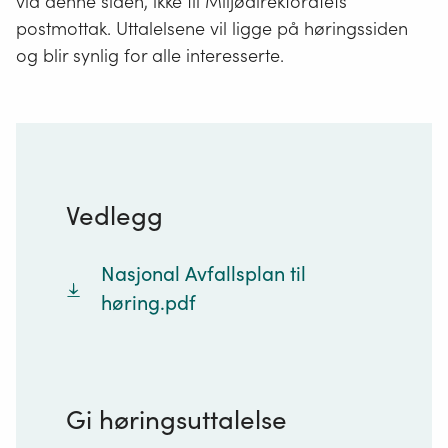
via denne siden, ikke til Miljødirektoratets
postmottak. Uttalelsene vil ligge på høringssiden
og blir synlig for alle interesserte.
Vedlegg
Nasjonal Avfallsplan til
høring.pdf
Gi høringsuttalelse