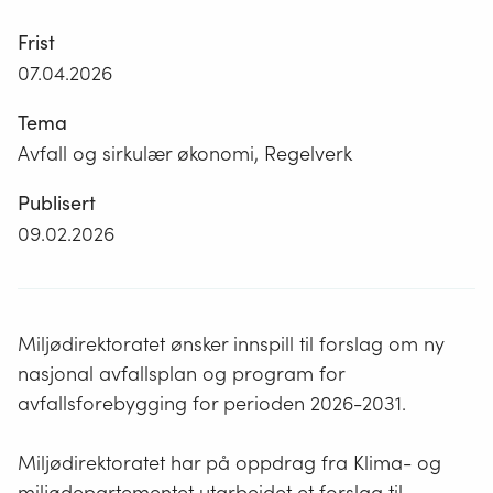
Frist
07.04.2026
Tema
Avfall og sirkulær økonomi, Regelverk
Publisert
09.02.2026
Miljødirektoratet ønsker innspill til forslag om ny
nasjonal avfallsplan og program for
avfallsforebygging for perioden 2026-2031.
Miljødirektoratet har på oppdrag fra Klima- og
miljødepartementet utarbeidet et forslag til