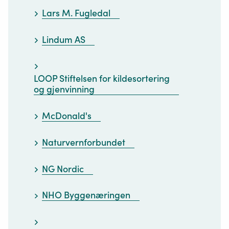
Lars M. Fugledal
Lindum AS
LOOP Stiftelsen for kildesortering
og gjenvinning
McDonald's
Naturvernforbundet
NG Nordic
NHO Byggenæringen