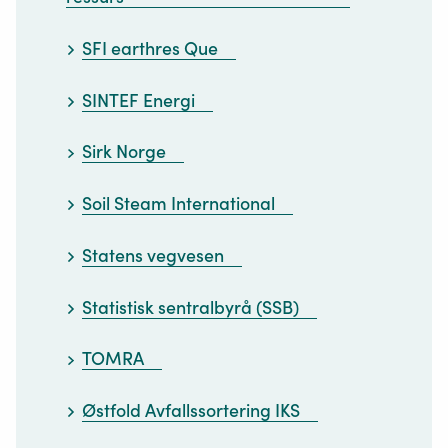
SFI earthres Que
SINTEF Energi
Sirk Norge
Soil Steam International
Statens vegvesen
Statistisk sentralbyrå (SSB)
TOMRA
Østfold Avfallssortering IKS