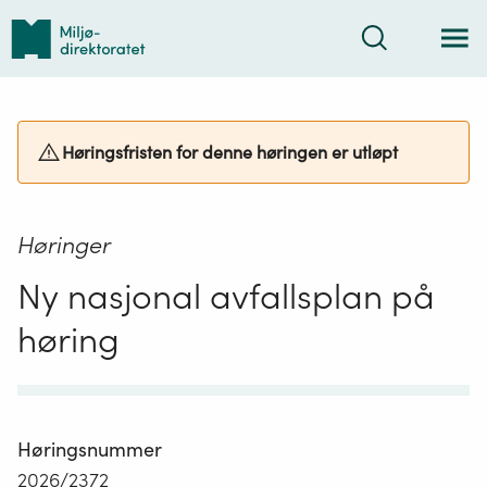
Tilbake
Søk
til
forsiden
Høringsfristen for denne høringen er utløpt
Høringer
Ny nasjonal avfallsplan på
høring
Høringsnummer
2026/2372