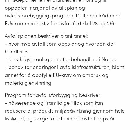
oppdatert nasjonal avfallsplan og
avfallsforebyggingsprogram. Dette er i tråd med
EUs rammedirektiv for avfall (artikkel 28 og 29).
Avfallsplanen beskriver blant annet:
- hvor mye avfall som oppstår og hvordan det
håndteres
- de viktigste anleggene for behandling i Norge
- behov for endringer i avfallsinfrastrukturen, blant
annet for å oppfylle EU-krav om ombruk og
materialgjenvinning
Program for avfallsforbygging beskriver:
- nåværende og framtidige tiltak som kan
redusere et produkts miljøpåvirkning gjennom hele
livsløpet, og sørge for at mindre avfall oppstår