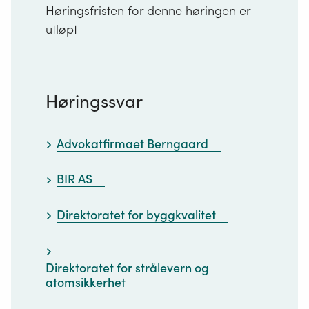
Høringsfristen for denne høringen er
utløpt
Høringssvar
Advokatfirmaet Berngaard
BIR AS
Direktoratet for byggkvalitet
Direktoratet for strålevern og
atomsikkerhet