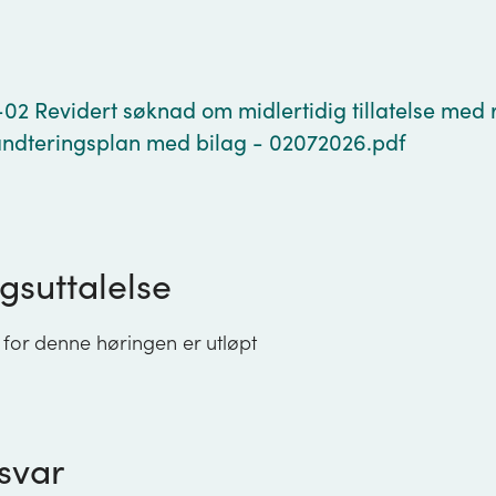
g
02 Revidert søknad om midlertidig tillatelse med 
åndteringsplan med bilag - 02072026.pdf
gsuttalelse
 for denne høringen er utløpt
svar