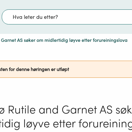
Søk
Garnet AS søker om midlertidig løyve etter forureiningslova
sten for denne høringen er utløpt
 Rutile and Garnet AS sø
idig løyve etter forureinin