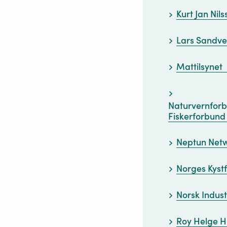
Kurt Jan Nil
Lars Sandv
Mattilsynet
Naturvernforb
Fiskerforbund
Neptun Net
Norges Kystf
Norsk Indust
Roy Helge 