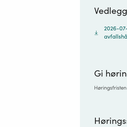
Vedleg
2026-07-
avfallsh
Gi hørin
Høringsfristen
Hørings