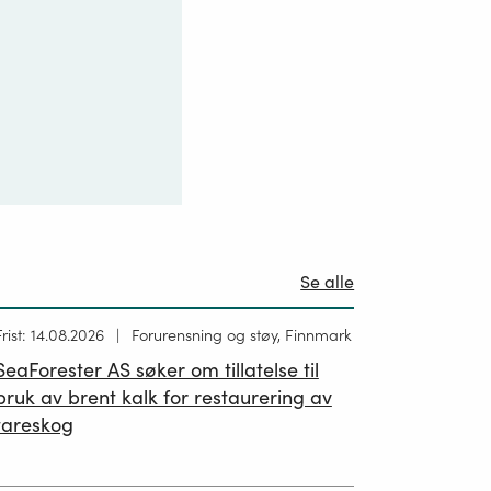
Se alle
Høring
Frist: 14.08.2026
Forurensning og støy, Finnmark
ublisert
SeaForester AS søker om tillatelse til
19.06.2026
bruk av brent kalk for restaurering av
tareskog