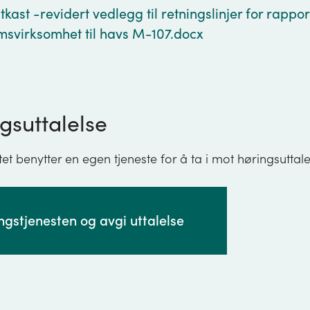
kast -revidert vedlegg til retningslinjer for rappor
msvirksomhet til havs M-107.docx
gsuttalelse
tet benytter en egen tjeneste for å ta i mot høringsuttale
ingstjenesten og avgi uttalelse