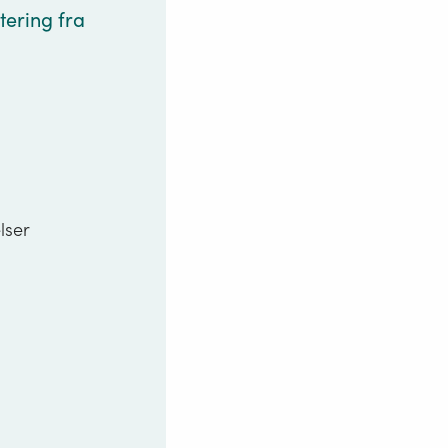
tering fra
lser