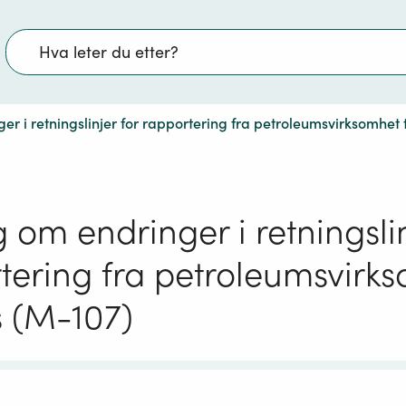
Søk
er i retningslinjer for rapportering fra petroleumsvirksomhet 
 om endringer i retningslin
tering fra petroleumsvirk
s (M-107)