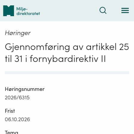
Tilbake
Søk
til
forsiden
Høringer
Gjennomføring av artikkel 25
til 31 i fornybardirektiv II
Høringsnummer
2026/6315
Frist
06.10.2026
Tema