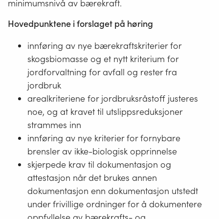
minimumsnivå av bærekraft.
Hovedpunktene i forslaget på høring
innføring av nye bærekraftskriterier for
skogsbiomasse og et nytt kriterium for
jordforvaltning for avfall og rester fra
jordbruk
arealkriteriene for jordbruksråstoff justeres
noe, og at kravet til utslippsreduksjoner
strammes inn
innføring av nye kriterier for fornybare
brensler av ikke-biologisk opprinnelse
skjerpede krav til dokumentasjon og
attestasjon når det brukes annen
dokumentasjon enn dokumentasjon utstedt
under frivillige ordninger for å dokumentere
oppfyllelse av bærekrafts- og