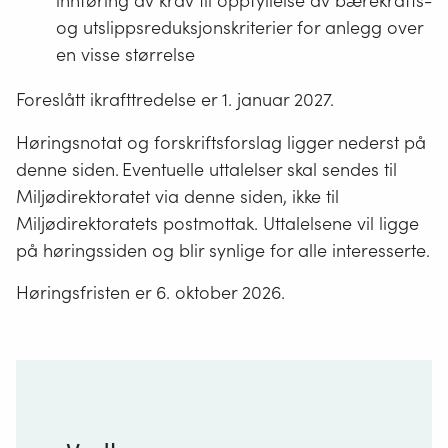
innføring av krav til oppfyllelse av bærekrafts-
og utslippsreduksjonskriterier for anlegg over
en visse størrelse
Foreslått ikrafttredelse er 1. januar 2027.
Høringsnotat og forskriftsforslag ligger nederst på
denne siden. Eventuelle uttalelser skal sendes til
Miljødirektoratet via denne siden, ikke til
Miljødirektoratets postmottak. Uttalelsene vil ligge
på høringssiden og blir synlige for alle interesserte.
Høringsfristen er 6. oktober 2026.