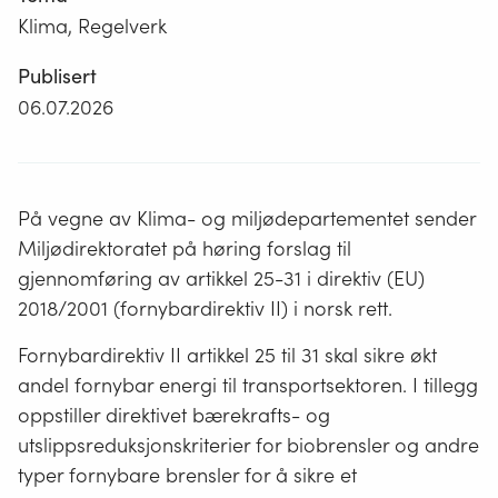
Klima, Regelverk
Publisert
06.07.2026
På vegne av Klima- og miljødepartementet sender
Miljødirektoratet på høring forslag til
gjennomføring av artikkel 25-31 i direktiv (EU)
2018/2001 (fornybardirektiv II) i norsk rett.
Fornybardirektiv II artikkel 25 til 31 skal sikre økt
andel fornybar energi til transportsektoren. I tillegg
oppstiller direktivet bærekrafts- og
utslippsreduksjonskriterier for biobrensler og andre
typer fornybare brensler for å sikre et