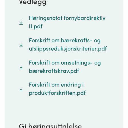
Vedlegg
Høringsnotat fornybardirektiv
II.pdf
Forskrift om bærekrafts- og
utslippsreduksjonskriterier.pdf
Forskrift om omsetnings- og
bærekraftskrav.pdf
Forskrift om endring i
produktforskriften.pdf
Gi høringsuttalelse