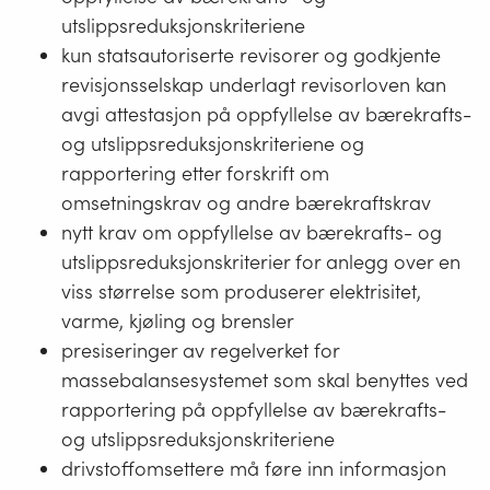
utslippsreduksjonskriteriene
kun statsautoriserte revisorer og godkjente
revisjonsselskap underlagt revisorloven kan
avgi attestasjon på oppfyllelse av bærekrafts-
og utslippsreduksjonskriteriene og
rapportering etter forskrift om
omsetningskrav og andre bærekraftskrav
nytt krav om oppfyllelse av bærekrafts- og
utslippsreduksjonskriterier for anlegg over en
viss størrelse som produserer elektrisitet,
varme, kjøling og brensler
presiseringer av regelverket for
massebalansesystemet som skal benyttes ved
rapportering på oppfyllelse av bærekrafts-
og utslippsreduksjonskriteriene
drivstoffomsettere må føre inn informasjon