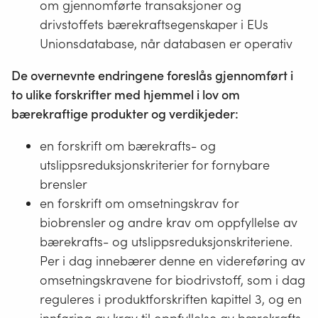
om gjennomførte transaksjoner og
drivstoffets bærekraftsegenskaper i EUs
Unionsdatabase, når databasen er operativ
De overnevnte endringene foreslås gjennomført i
to ulike forskrifter med hjemmel i lov om
bærekraftige produkter og verdikjeder:
en forskrift om bærekrafts- og
utslippsreduksjonskriterier for fornybare
brensler
en forskrift om omsetningskrav for
biobrensler og andre krav om oppfyllelse av
bærekrafts- og utslippsreduksjonskriteriene.
Per i dag innebærer denne en videreføring av
omsetningskravene for biodrivstoff, som i dag
reguleres i produktforskriften kapittel 3, og en