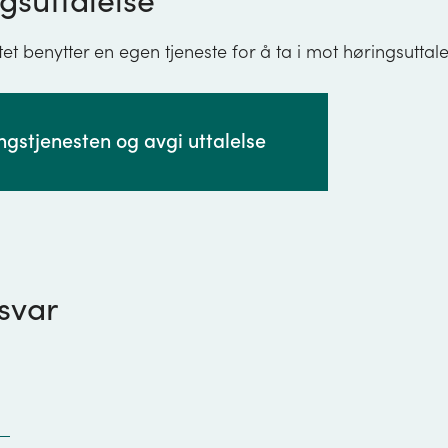
gsuttalelse
tet benytter en egen tjeneste for å ta i mot høringsuttale
ingstjenesten og avgi uttalelse
svar