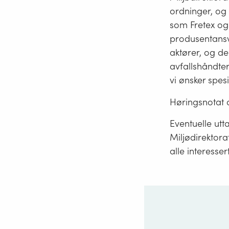
ordninger, og
som Fretex og 
produsentans
aktører, og de
avfallshåndter
vi ønsker spesi
Høringsnotat 
Eventuelle utta
Miljødirektora
alle interesser