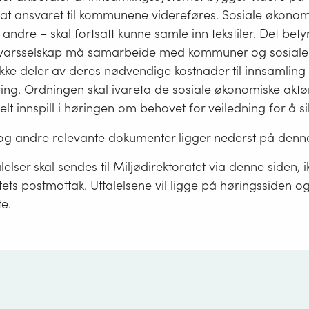
 at ansvaret til kommunene videreføres. Sosiale økonom
andre – skal fortsatt kunne samle inn tekstiler. Det betyr
varsselskap må samarbeide med kommuner og sosiale
kke deler av deres nødvendige kostnader til innsamling
ing. Ordningen skal ivareta de sosiale økonomiske aktø
elt innspill i høringen om behovet for veiledning for å si
og andre relevante dokumenter ligger nederst på denne
lelser skal sendes til Miljødirektoratet via denne siden, ik
tets postmottak. Uttalelsene vil ligge på høringssiden og 
te.