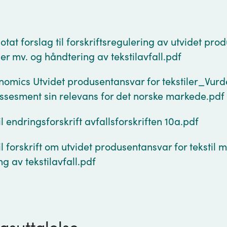
g
tat forslag til forskriftsregulering av utvidet pr
iler mv. og håndtering av tekstilavfall.pdf
nomics Utvidet produsentansvar for tekstiler_Vurd
ssesment sin relevans for det norske markede.pdf
il endringsforskrift avfallsforskriften 10a.pdf
il forskrift om utvidet produsentansvar for tekstil m
g av tekstilavfall.pdf