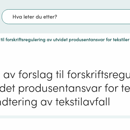
Søk
til forskriftsregulering av utvidet produsentansvar for tekstile
av forslag til forskriftsreg
det produsentansvar for tek
tering av tekstilavfall