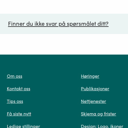
Finner du ikke svar på spørsmålet ditt?
ørsmål*
Om oss
Høringer
Kontakt oss
Publikasjoner
 oss
Tips oss
Nettjenester
Få siste nytt
Skjema og frister
Ledige stillinger
Design: Logo, ikoner