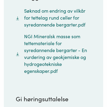
Søknad om endring av vilkår
for tettelag rund celler for
syredannende bergarter.pdf
NGI Mineralsk masse som
tettemateriale for
syredannende bergarter - En
vurdering av geokjemiske og
hydrogeotekniske
egenskaper.pdf
Gi høringsuttalelse