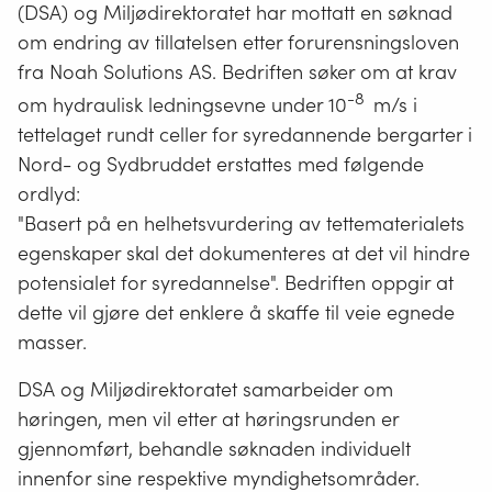
(DSA) og Miljødirektoratet har mottatt en søknad
om endring av tillatelsen etter forurensningsloven
fra Noah Solutions AS. Bedriften søker om at krav
-8
om hydraulisk ledningsevne under 10
m/s i
tettelaget rundt celler for syredannende bergarter i
Nord- og Sydbruddet erstattes med følgende
ordlyd:
"Basert på en helhetsvurdering av tettematerialets
egenskaper skal det dokumenteres at det vil hindre
potensialet for syredannelse". Bedriften oppgir at
dette vil gjøre det enklere å skaffe til veie egnede
masser.
DSA og Miljødirektoratet samarbeider om
høringen, men vil etter at høringsrunden er
gjennomført, behandle søknaden individuelt
innenfor sine respektive myndighetsområder.