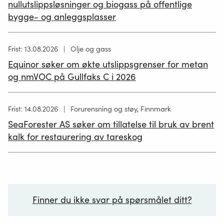
nullutslippsløsninger og biogass på offentlige
bygge- og anleggsplasser
Høring
Frist: 13.08.2026
Olje og gass
publisert
Equinor søker om økte utslippsgrenser for metan
02.07.2026
og nmVOC på Gullfaks C i 2026
Høring
Frist: 14.08.2026
Forurensning og støy, Finnmark
publisert
SeaForester AS søker om tillatelse til bruk av brent
19.06.2026
kalk for restaurering av tareskog
Finner du ikke svar på spørsmålet ditt?