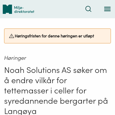
Tilbake
Søk
til
forsiden
Høringsfristen for denne høringen er utløpt
Høringer
Noah Solutions AS søker om
å endre vilkår for
tettemasser i celler for
syredannende bergarter på
Langøya