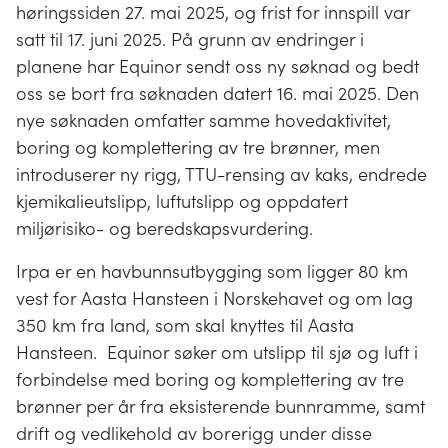
høringssiden 27. mai 2025, og frist for innspill var
satt til 17. juni 2025. På grunn av endringer i
planene har Equinor sendt oss ny søknad og bedt
oss se bort fra søknaden datert 16. mai 2025. Den
nye søknaden omfatter samme hovedaktivitet,
boring og komplettering av tre brønner, men
introduserer ny rigg, TTU-rensing av kaks, endrede
kjemikalieutslipp, luftutslipp og oppdatert
miljørisiko- og beredskapsvurdering.
Irpa er en havbunnsutbygging som ligger 80 km
vest for Aasta Hansteen i Norskehavet og om lag
350 km fra land, som skal knyttes til Aasta
Hansteen. Equinor søker om utslipp til sjø og luft i
forbindelse med boring og komplettering av tre
brønner per år fra eksisterende bunnramme, samt
drift og vedlikehold av borerigg under disse