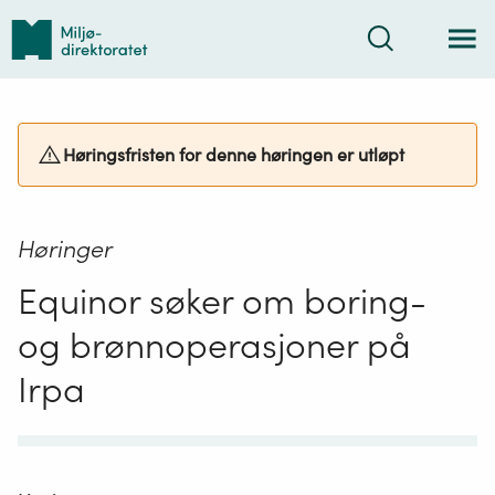
Tilbake
Søk
til
forsiden
Høringsfristen for denne høringen er utløpt
Høringer
Equinor søker om boring-
og brønnoperasjoner på
Irpa