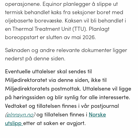
operasjonene. Equinor planlegger å slippe ut
termisk behandlet kaks fra seksjoner boret med
oljebaserte borevæske. Kaksen vil bli behandlet i
en Thermal Treatment Unit (TTU). Planlagt
boreoppstart er slutten av mai 2026.
Søknaden og andre relevante dokumenter ligger
nederst på denne siden.
Eventuelle uttalelser skal sendes til
Miljødirektoratet via denne siden, ikke til
Miljødirektoratets postmottak. Uttalelsene vil ligge
på høringssiden og blir synlig for alle interesserte.
Vedtaket og tillatelsen finnes i vår postjournal
(
eInnsyn.no
)
og tillatelsen finnes i
Norske
utslipp
etter at saken er avgjort.