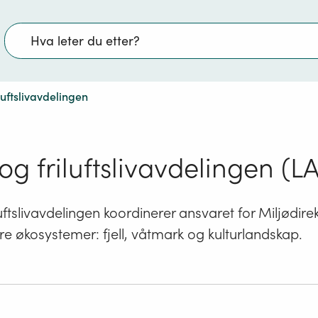
Søk
luftslivavdelingen
og friluftslivavdelingen (LA
uftslivavdelingen koordinerer ansvaret for Miljødire
e økosystemer: fjell, våtmark og kulturlandskap.