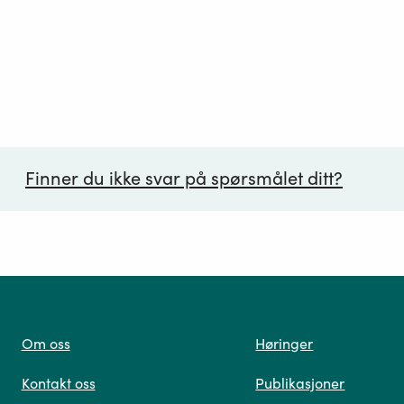
Finner du ikke svar på spørsmålet ditt?
ørsmål*
Om oss
Høringer
Kontakt oss
Publikasjoner