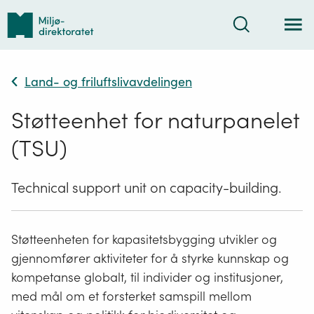
Tilbake
Søk
til
forsiden
Land- og friluftslivavdelingen
Støtteenhet for naturpanelet
(TSU)
Technical support unit on capacity-building.
Støtteenheten for kapasitetsbygging utvikler og
gjennomfører aktiviteter for å styrke kunnskap og
kompetanse globalt, til individer og institusjoner,
med mål om et forsterket samspill mellom