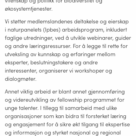
vitenskap og politikk for biodiversitet og
økosystemtjenester.
Vi støtter medlemslandenes deltakelse og eierskap
i naturpanelets (Ipbes) arbeidsprogram, inkludert
faglige utredninger, ved å utvikle webinarer, guider
og andre læringsressurser. For å legge til rette for
utveksling av kunnskap og erfaringer mellom
eksperter, beslutningstakere og andre
interessenter, organiserer vi workshoper og
dialogmøter.
Annet viktig arbeid er blant annet gjennomføring
og videreutvikling av fellowship programmet for
unge talenter. I tillegg til samarbeid med ulike
organisasjoner som kan bidra til forsterket læring
og engasjement for å sikre økt tilgang til ekspertise
og informasjon og styrket nasjonal og regional