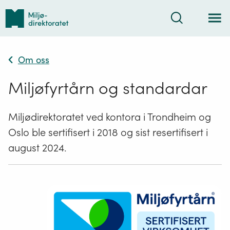
Tilbake
Søk
til
forsiden
Om oss
Miljøfyrtårn og standardar
Miljødirektoratet ved kontora i Trondheim og
Oslo ble sertifisert i 2018 og sist resertifisert i
august 2024.